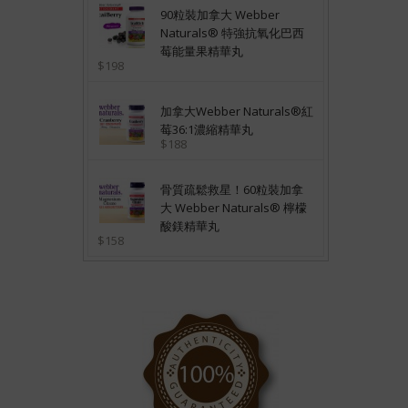
90粒裝加拿大 Webber
Naturals® 特強抗氧化巴西
莓能量果精華丸
$198
加拿大Webber Naturals®紅
莓36:1濃縮精華丸
$188
骨質疏鬆救星！60粒裝加拿
大 Webber Naturals® 檸檬
酸鎂精華丸
$158