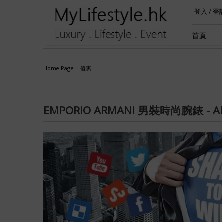
登入
/
登
首頁
Home Page
|
優惠
EMPORIO ARMANI 男裝時尚腕錶 - A