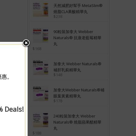
天然減肥好幫手 MetaSlim®
燒脂CLA果酸精華丸
$238
90粒裝加拿大 Webber
Naturals® 抗衰老藍莓精華
丸
$168
加拿大 Webber Naturals®
補肝乳薊精華丸
$148
優惠。
加拿大Webber Naturals®補
眼葉黃素精華丸
$178
% Deals!
240粒裝加拿大 Webber
Naturals® 燒脂蘋果醋精華
丸
$188