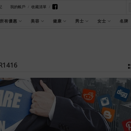
記
我的帳戶
收藏清單
所有優惠
美容
健康
男士
女士
名牌
R1416