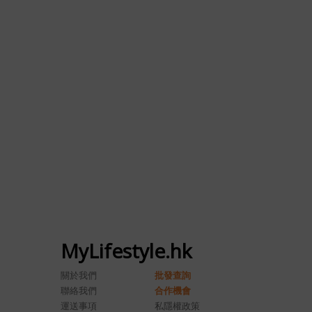
MyLifestyle.hk
關於我們
批發查詢
聯絡我們
合作機會
運送事項
私隱權政策