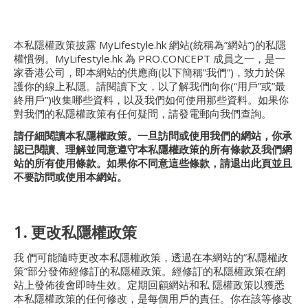
本私隱權政策披露 MyLifestyle.hk 網站(統稱為”網站”)的私隱
權慣例。MyLifestyle.hk 為 PRO.CONCEPT 成員之一，是一
家香港公司，即本網站的供應商(以下簡稱”我們”)，致力於保
護你的線上私隱。請閱讀下文，以了解我們向你(“用戶”或”最
終用戶”)收集哪些資料，以及我們如何使用那些資料。如果你
對我們的私隱權政策有任何疑問，請發電郵向我們查詢。
請仔細閱讀本私隱權政策。一旦訪問或使用我們的網站，你承
認已閱讀、理解並同意遵守本私隱權政策的所有條款及我們網
站的所有使用條款。如果你不同意這些條款，請退出此頁並且
不要訪問或使用本網站。
1. 更改私隱權政策
我 們可能隨時更改本私隱權政策，透過在本網站的”私隱權政
策”部分發佈經修訂的私隱權政策。經修訂的私隱權政策在網
站上發佈後會即時生效。定期回顧網站和私 隱權政策以獲悉
本私隱權政策的任何修改，是每個用戶的責任。你在該等修改