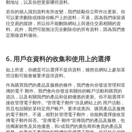
郵地址，以及你想更新哪些資料。
若你的個人識別資料有所改變，我們鼓勵你立即作出更新。你
可以要求刪除或移除你帳戶上的資料；不過，因為我們保留過
往交易的蹤跡，所以你不能刪除網站上與過往交易相關的資
料。此外，我們可能無法完全刪除你的所有資料，因為我們會
定期做資料備份。
6. 用戶在資料的收集和使用上的選擇
如上所述，你總是可以選擇不提供資料，雖然在網站上參加某
些活動可能會被要求提供資料。
作為購買我們的產品及服務的條件，我們會向你發送管理和宣
傳的電子 郵件。我們會向你發送有關你的帳戶活動和購買的
資訊，以及有關我們的產品和促銷優惠的更新。你不能選擇不
接收管理電子郵件。”管理電子郵件”涉及網站上的 用戶活動，
而且包括關於某特定用戶帳戶、要求或查詢、購買產品及服務
的電子郵件。不過，相對於管理電子郵件，你能夠選擇接收宣
傳電子郵件與否。”宣傳電子 郵件”宣傳我們的產品及服務，包
括獨家銷售及其他優惠，和/或我們的廣告商和會員的產品及