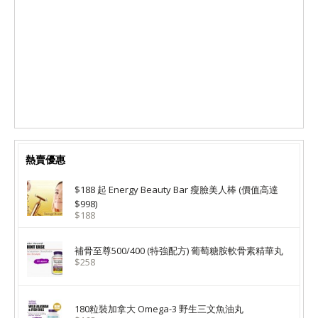
熱賣優惠
$188 起 Energy Beauty Bar 瘦臉美人棒 (價值高達
$998)
$188
補骨至尊500/400 (特強配方) 葡萄糖胺軟骨素精華丸
$258
180粒裝加拿大 Omega-3 野生三文魚油丸