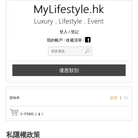
登入
/
登記
我的帳戶
收藏清單
優惠類別
購物車
繁體
EN
0
ITEMS
|
$
0
私隱權政策