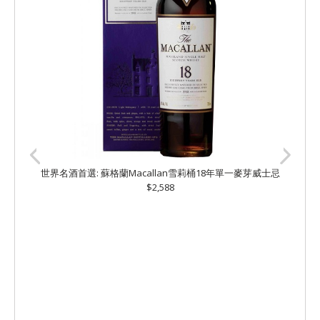
世界名酒首選: 蘇格蘭Macallan雪莉桶18年單一麥芽威士忌
$2,588