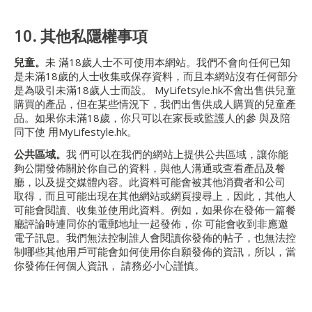
10. 其他私隱權事項
兒童。
未 滿18歲人士不可使用本網站。我們不會向任何已知
是未滿18歲的人士收集或保存資料，而且本網站沒有任何部分
是為吸引未滿18歲人士而設。 MyLifetsyle.hk不會出售供兒童
購買的產品，但在某些情況下，我們出售供成人購買的兒童產
品。如果你未滿18歲，你只可以在家長或監護人的參 與及陪
同下使 用MyLifestyle.hk。
公共區域。
我 們可以在我們的網站上提供公共區域，讓你能
夠公開發佈關於你自己的資料，與他人溝通或查看產品及餐
廳，以及提交媒體內容。此資料可能會被其他消費者和公司
取得，而且可能出現在其他網站或網頁搜尋上，因此，其他人
可能會閱讀、收集並使用此資料。例如，如果你在發佈一篇餐
廳評論時連同你的電郵地址一起發佈，你 可能會收到非應邀
電子訊息。我們無法控制誰人會閱讀你發佈的帖子，也無法控
制哪些其他用戶可能會如何使用你自願發佈的資訊，所以，當
你發佈任何個人資訊， 請務必小心謹慎。