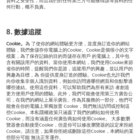
資料之安全性，而且我們對任何第三方可能獲得該等資料的任
何行動，概不負責。
8. 數據追蹤
Cookie
。
為 了使你的網站體驗更方便，並度身訂造你的網站
體驗，我們會儲存你電腦上的Cookie。Cookie是個很小的文字
檔案，為了保存記錄的目的而儲存在用戶 的電腦上，其中包
含有關該用戶的資料。當你使用本網站，我們使用Cookie來節
省你的時間，提醒我們你是誰，追蹤用戶的興趣，並以用戶的
興趣為目標，為 你提供度身訂造的體驗。Cookie也允許我們
向你收集非個人識別資料，例如你訪問過哪些網頁和你點擊過
哪些連結。使用這些資料，可以幫助我們為所有來訪 者創造
更方便用戶使用的體驗。此外，我們可能會使用第三方廣告公
司，在我們的網站上展示廣告。作為其服務的一部分，他們可
能會在你的電腦上單獨放置 Cookie，我們無法訪問或控制這
些Cookie。本私隱權政策只涵蓋了我們的網站如何使用
Cookie，而沒有涵蓋任何廣告商如何使用Cookie。 大多數瀏
覽器會自動接受Cookie，但是你可以修改瀏覽器的設定來拒絕
Cookie。請注意，如果你拒絕或刪除這些Cookie，本網站的某
些部分可能 無法正常運作。