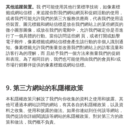
其他追蹤裝置。
我 們可能使用其他行業標準技術，如像素標
籤或網站信標，來追蹤你對我們網站網頁和促銷活動的使用，
或者我們可能允許我們的第三方服務供應商，代表我們使用這
些裝置。圖元標籤和網站信標是放在我們網站上的某些網頁的
微小圖形圖像，或放在我們的電郵中，允許我們確定你是否進
行了一個具體的行動。當你訪問這些網 頁，或者打開或點擊
電子郵件，像素標籤或網站信標會產生該行動的非個人識別通
知。像素標籤允許我們衡量並改善我們對網站上的訪客流量和
訪客行為的理解，而 且給予我們一個方法來衡量我們的促銷
和表現。為了相同目的，我們也可能使用由我們的會員和/或
市場行銷夥伴提供的像素標籤或網站信標。
9. 第三方網站的私隱權政策
本私隱權政策只解說了我們向你收集的資料之使用和披露。其
他可通過本網站訪問的網站，有其各自的私隱權政策，以及資
料之收集、使用和披露的做法。如果你連結到任何該等網站，
我們促請你詳細閱讀該等網站的私隱權政策。對於第三方的政
策和做法，我們概不負責。