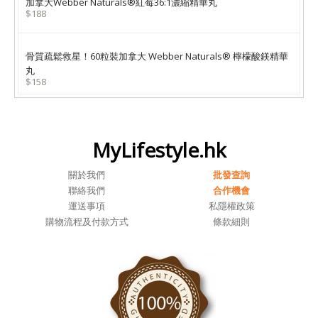
加拿大Webber Naturals®紅莓36:1濃縮精華丸
$188
骨質疏鬆救星！60粒裝加拿大 Webber Naturals® 檸檬酸鎂精華
丸
$158
MyLifestyle.hk
關於我們
批發查詢
聯絡我們
合作機會
運送事項
私隱權政策
購物流程及付款方式
條款細則