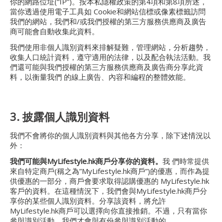
你的網路位址(“IP”)。按本私隱權政策的第4項和第8項所述，
當你透過使用電子工具如 Cookie和網站信標或像素標籤訪問
我們的網站，我們和/或我們授權的第三方服務供應商及廣告
商可能會自動收集此資料。
我們使用非個人識別資料來排解疑難，管理網站，分析趨勢，
收集人口統計資料，遵守適用的法律，以及配合執法活動。我
們還可能與我們授權的第三方服務供應商及廣告商分享此資
料，以衡量我們 的線上廣告、內容和編程的整體效能。
3. 披露個人識別資料
我們不會將你的個人識別資料與其他各方分享，除下述情況以
外：
我們可能與MyLifestyle.hk商戶分享你的資料。
我 們時常提供
來自特定商戶(稱之為”MyLifestyle.hk商戶”)的優惠，而作為提
供優惠的一部分，商戶會要求取得認購優惠的 MyLifestyle.hk
客戶的資料。在這種情況下，我們會與MyLifestyle.hk商戶分
享你的某些個人識別資料。分享該資料，將允許
MyLifestyle.hk商戶可以選擇向你直接推銷。不過，只有當你
參與識別活動，我們才會與有份參與識別活動的