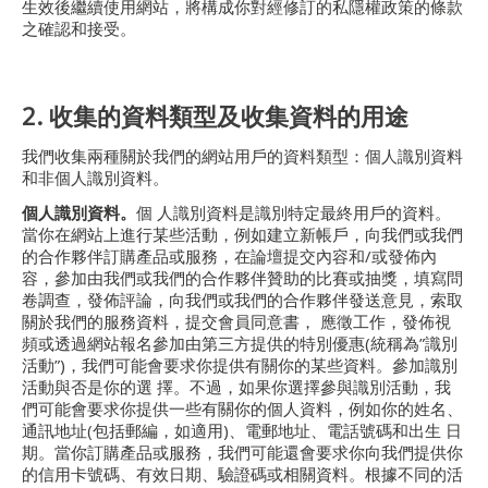
生效後繼續使用網站，將構成你對經修訂的私隱權政策的條款
之確認和接受。
2. 收集的資料類型及收集資料的用途
我們收集兩種關於我們的網站用戶的資料類型：個人識別資料
和非個人識別資料。
個人識別資料。
個 人識別資料是識別特定最終用戶的資料。
當你在網站上進行某些活動，例如建立新帳戶，向我們或我們
的合作夥伴訂購產品或服務，在論壇提交內容和/或發佈內
容，參加由我們或我們的合作夥伴贊助的比賽或抽獎，填寫問
卷調查，發佈評論，向我們或我們的合作夥伴發送意見，索取
關於我們的服務資料，提交會員同意書， 應徵工作，發佈視
頻或透過網站報名參加由第三方提供的特別優惠(統稱為”識別
活動”)，我們可能會要求你提供有關你的某些資料。參加識別
活動與否是你的選 擇。不過，如果你選擇參與識別活動，我
們可能會要求你提供一些有關你的個人資料，例如你的姓名、
通訊地址(包括郵編，如適用)、電郵地址、電話號碼和出生 日
期。當你訂購產品或服務，我們可能還會要求你向我們提供你
的信用卡號碼、有效日期、驗證碼或相關資料。根據不同的活