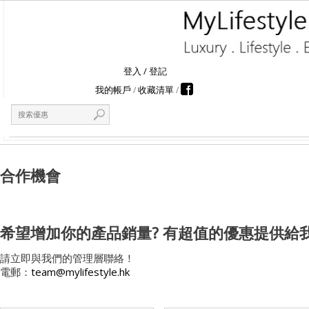
登入
/
登記
我的帳戶
收藏清單
合作機會
希望增加你的產品銷量? 有超值的優惠提供給我
請立即與我們的管理層聯絡！
電郵：
team@mylifestyle.hk