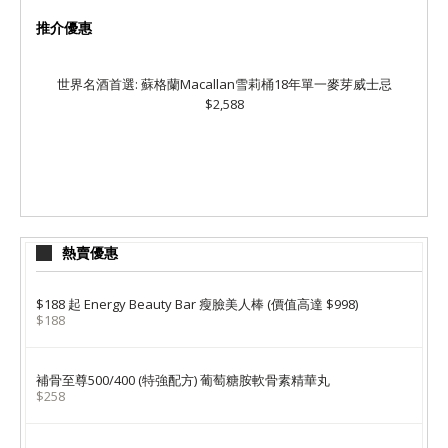
推介優惠
世界名酒首選: 蘇格蘭Macallan雪莉桶18年單一麥芽威士忌
$2,588
熱賣優惠
$188 起 Energy Beauty Bar 瘦臉美人棒 (價值高達 $998)
$188
補骨至尊500/400 (特強配方) 葡萄糖胺軟骨素精華丸
$258