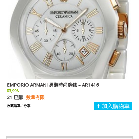
EMPORIO ARMANI 男裝時尚腕錶 – AR1416
$3,998
21 已購
數量有限
加入購物車
收藏清單
/
分享