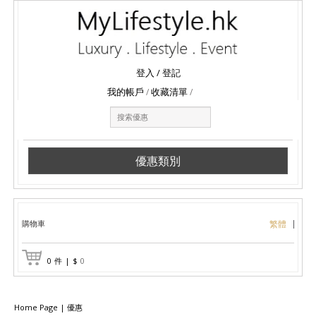
登入
/
登記
我的帳戶
收藏清單
優惠類別
購物車
繁體
0
件
|
$
0
Home Page
|
優惠