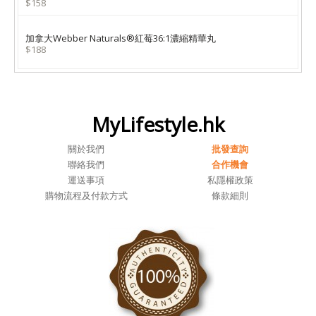
$158
加拿大Webber Naturals®紅莓36:1濃縮精華丸
$188
MyLifestyle.hk
關於我們
批發查詢
聯絡我們
合作機會
運送事項
私隱權政策
購物流程及付款方式
條款細則