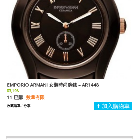
EMPORIO ARMANI 女裝時尚腕錶 – AR1448
$3,198
11 已購
數量有限
加入購物車
收藏清單
/
分享