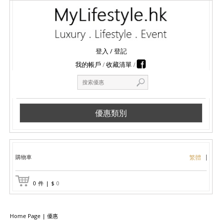
登入
/
登記
我的帳戶
收藏清單
優惠類別
購物車
繁體
0
件
|
$
0
Home Page
|
優惠