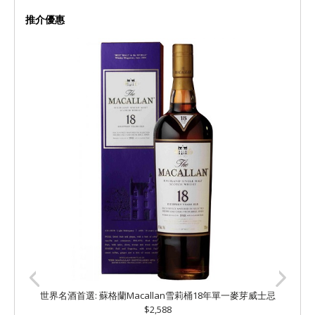
推介優惠
世界名酒首選: 蘇格蘭Macallan雪莉桶18年單一麥芽威士忌
$2,588