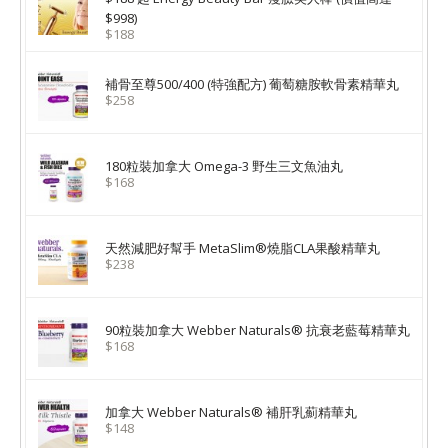
$998)
$188
補骨至尊500/400 (特強配方) 葡萄糖胺軟骨素精華丸
$258
180粒裝加拿大 Omega-3 野生三文魚油丸
$168
天然減肥好幫手 MetaSlim®燒脂CLA果酸精華丸
$238
90粒裝加拿大 Webber Naturals® 抗衰老藍莓精華丸
$168
加拿大 Webber Naturals® 補肝乳薊精華丸
$148