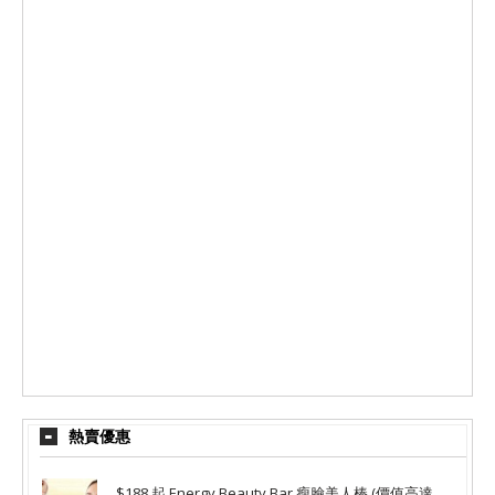
熱賣優惠
$188 起 Energy Beauty Bar 瘦臉美人棒 (價值高達