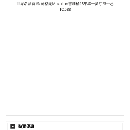
世界名酒首選: 蘇格蘭Macallan雪莉桶18年單一麥芽威士忌
$2,588
熱賣優惠