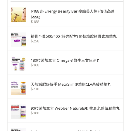
$188 起 Energy Beauty Bar 瘦臉美人棒 (價值高達
$998)
$188
補骨至尊500/400 (特強配方) 葡萄糖胺軟骨素精華丸
$258
180粒裝加拿大 Omega-3 野生三文魚油丸
$168
天然減肥好幫手 MetaSlim®燒脂CLA果酸精華丸
$238
90粒裝加拿大 Webber Naturals® 抗衰老藍莓精華丸
$168