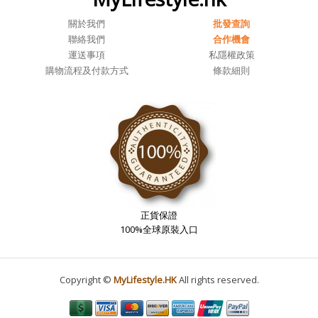
關於我們
批發查詢
聯絡我們
合作機會
運送事項
私隱權政策
購物流程及付款方式
條款細則
正貨保證
100%全球原裝入口
Copyright ©
MyLifestyle.HK
All rights reserved.