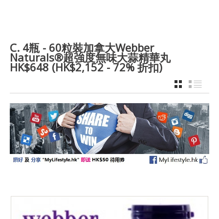
C. 4瓶 - 60粒裝加拿大Webber
Naturals®超強度無味大蒜精華丸
HK$648 (HK$2,152 - 72% 折扣)
GRID
LIST