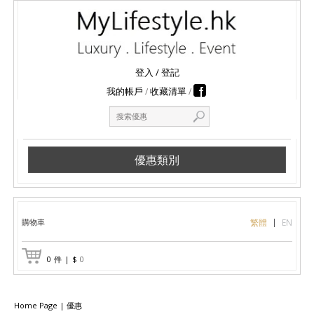
登入
/
登記
我的帳戶
收藏清單
優惠類別
購物車
繁體
EN
0
件
|
$
0
Home Page
|
優惠