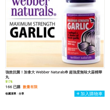
強效抗菌！加拿大 Webber Naturals® 超強度無味大蒜精華
丸
$178
166 已購
數量有限
加入購物車
收藏清單
/
分享