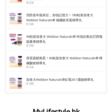
$228
預防老年痴呆症，加強記憶力！180粒裝加拿大
Webber Naturals® 補腦銀杏葉精華丸
$198
90粒裝加拿大 Webber Naturals® 特強抗氧化巴西莓
能量果精華丸
$198
骨質疏鬆救星！60粒裝加拿大 Webber Naturals® 檸
檬酸鎂精華丸
$158
加拿大Webber Naturals®紅莓36:1濃縮精華丸
$188
MyLifestyle.hk