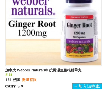
加拿大 Webber Naturals® 抗風濕生薑根精華丸
$158
151 已購
數量有限
加入購物車
收藏清單
/
分享