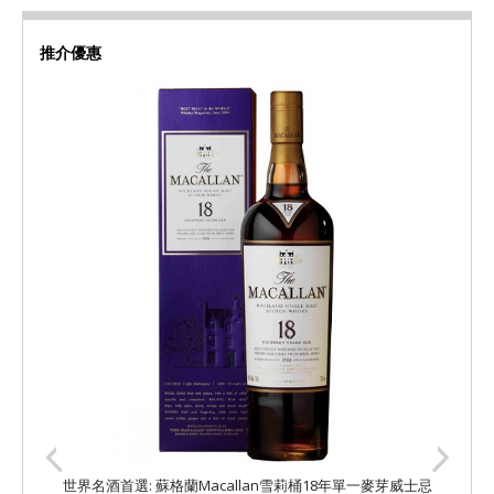
推介優惠
世界名酒首選: 蘇格蘭Macallan雪莉桶18年單一麥芽威士忌