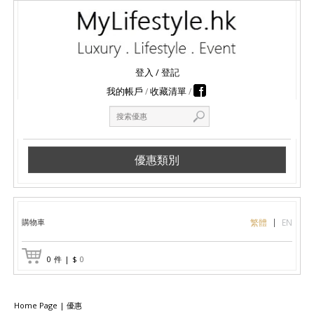
登入
/
登記
我的帳戶
收藏清單
優惠類別
購物車
繁體
EN
0
件
|
$
0
Home Page
|
優惠