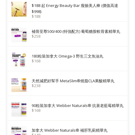
$188 起 Energy Beauty Bar 瘦臉美人棒 (價值高達
$998)
$188
補骨至尊500/400 (特強配方) 葡萄糖胺軟骨素精華丸
$258
180粒裝加拿大 Omega-3 野生三文魚油丸
$168
天然減肥好幫手 MetaSlim®燒脂CLA果酸精華丸
$238
90粒裝加拿大 Webber Naturals® 抗衰老藍莓精華丸
$168
加拿大 Webber Naturals® 補肝乳薊精華丸