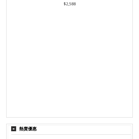
$2,588
熱賣優惠