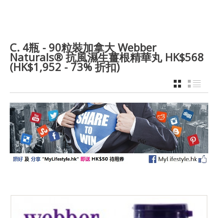
C. 4瓶 - 90粒裝加拿大 Webber
Naturals® 抗風濕生薑根精華丸 HK$568
(HK$1,952 - 73% 折扣)
GRID
LIST