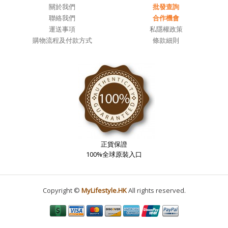
關於我們
批發查詢
聯絡我們
合作機會
運送事項
私隱權政策
購物流程及付款方式
條款細則
正貨保證
100%全球原裝入口
Copyright ©
MyLifestyle.HK
All rights reserved.