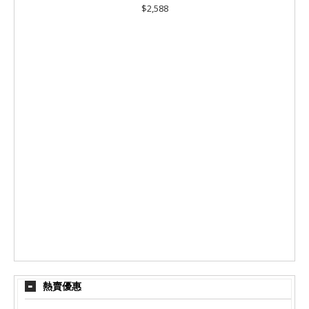
$2,588
熱賣優惠