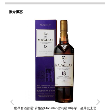
推介優惠
世界名酒首選: 蘇格蘭Macallan雪莉桶18年單一麥芽威士忌