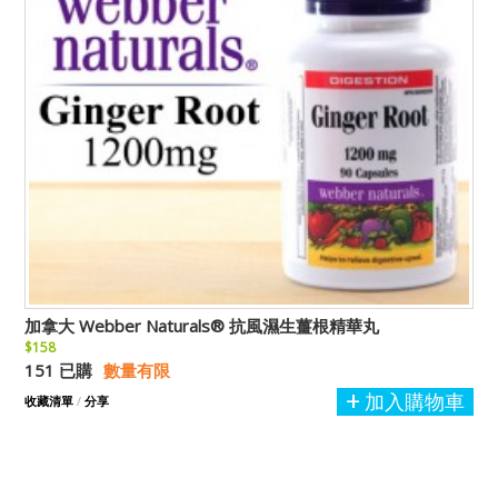
加拿大 Webber Naturals® 抗風濕生薑根精華丸
$158
151 已購
數量有限
加入購物車
收藏清單
/
分享