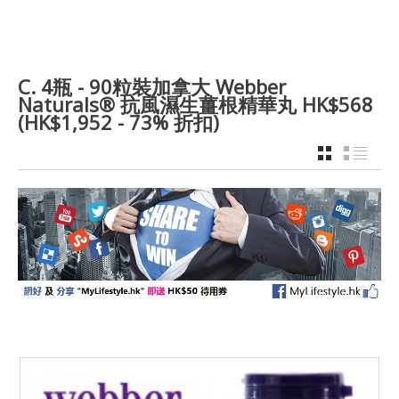
C. 4瓶 - 90粒裝加拿大 Webber
Naturals® 抗風濕生薑根精華丸 HK$568
(HK$1,952 - 73% 折扣)
GRID
LIST