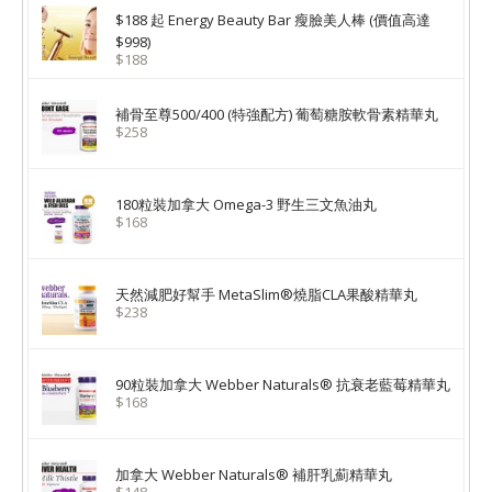
$188 起 Energy Beauty Bar 瘦臉美人棒 (價值高達
$998)
$188
補骨至尊500/400 (特強配方) 葡萄糖胺軟骨素精華丸
$258
180粒裝加拿大 Omega-3 野生三文魚油丸
$168
天然減肥好幫手 MetaSlim®燒脂CLA果酸精華丸
$238
90粒裝加拿大 Webber Naturals® 抗衰老藍莓精華丸
$168
加拿大 Webber Naturals® 補肝乳薊精華丸