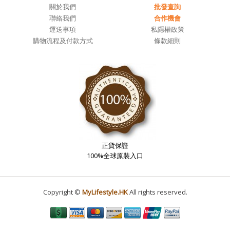
關於我們
批發查詢
聯絡我們
合作機會
運送事項
私隱權政策
購物流程及付款方式
條款細則
正貨保證
100%全球原裝入口
Copyright ©
MyLifestyle.HK
All rights reserved.