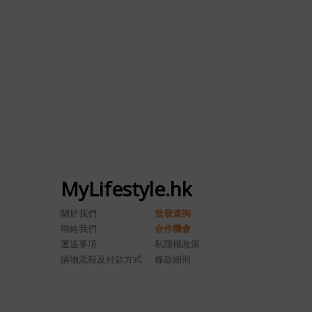
MyLifestyle.hk
關於我們
批發查詢
聯絡我們
合作機會
運送事項
私隱權政策
購物流程及付款方式
條款細則