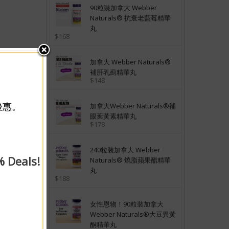
90粒裝加拿大 Webber
Naturals® 抗衰老藍莓精華
丸
$168
加拿大 Webber Naturals®
補肝乳薊精華丸
$148
優惠。
加拿大Webber Naturals®補
眼葉黃素精華丸
$178
240粒裝加拿大 Webber
% Deals!
Naturals® 燒脂蘋果醋精華
丸
$188
女性恩物！90粒裝加拿大
Webber Naturals®大豆異黃
酮精華丸