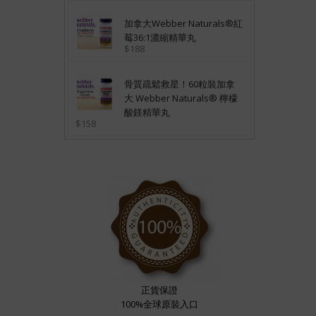
加拿大Webber Naturals®紅
莓36:1濃縮精華丸
$188
骨質疏鬆救星！60粒裝加拿
大 Webber Naturals® 檸檬
酸鎂精華丸
$158
正貨保證
100%全球原裝入口