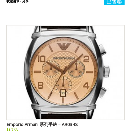
已售罄
收藏清單
/
分享
Emporio Armani 系列手錶 – AR0348
$1,768