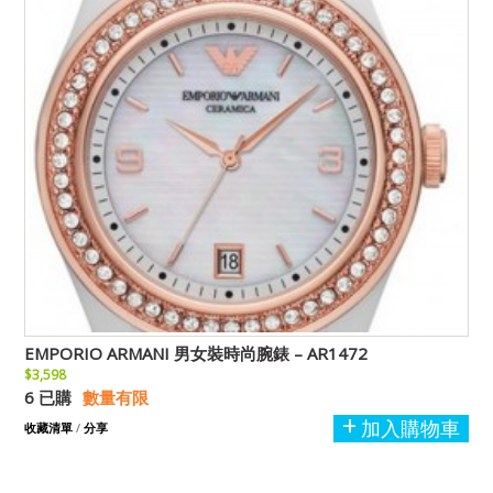
EMPORIO ARMANI 男女裝時尚腕錶 – AR1472
$3,598
6 已購
數量有限
加入購物車
收藏清單
/
分享