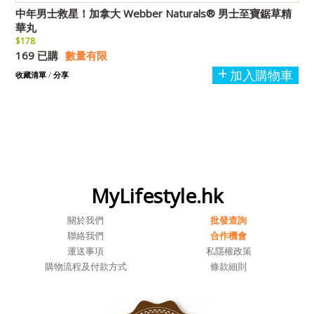
中年男士救星！加拿大 Webber Naturals® 男士至寶鋸草精
華丸
$178
169 已購
數量有限
加入購物車
收藏清單
/
分享
MyLifestyle.hk
關於我們
批發查詢
聯絡我們
合作機會
運送事項
私隱權政策
購物流程及付款方式
條款細則