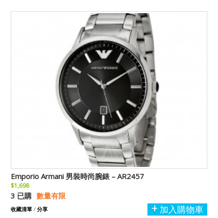
Emporio Armani 男裝時尚腕錶 – AR2457
$1,698
3 已購
數量有限
加入購物車
收藏清單
/
分享