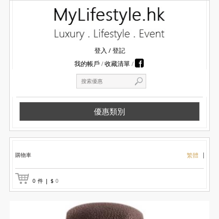
登入
/
登記
我的帳戶
收藏清單
優惠類別
購物車
繁體
0
件
|
$
0