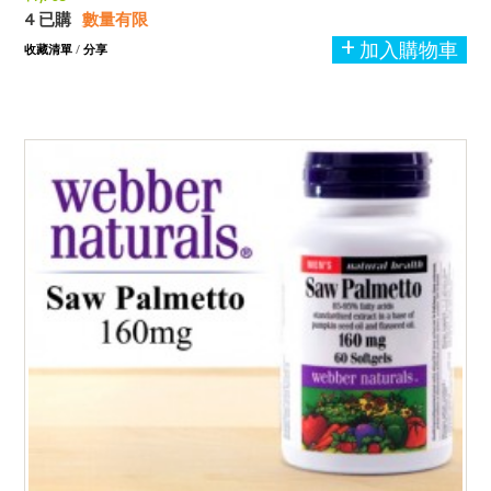
4 已購
數量有限
加入購物車
收藏清單
/
分享