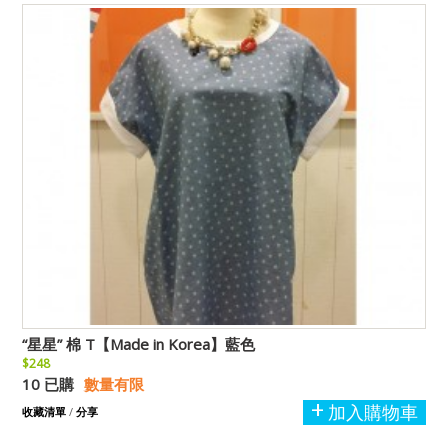
“星星” 棉 T【Made in Korea】藍色
$248
10 已購
數量有限
加入購物車
收藏清單
/
分享