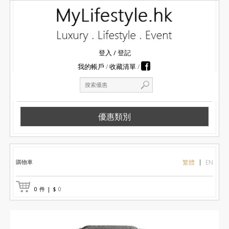
登入
/
登記
我的帳戶
收藏清單
優惠類別
購物車
繁體
EN
0
件
|
$
0