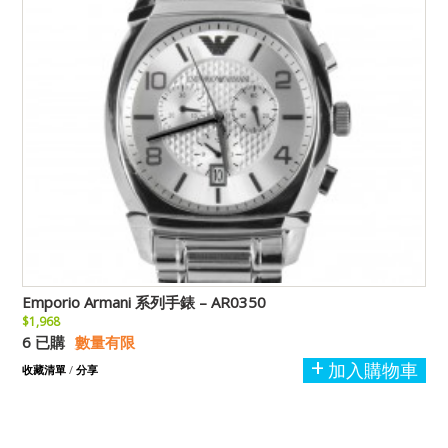
Emporio Armani 系列手錶 – AR0350
$1,968
6 已購
數量有限
加入購物車
收藏清單
/
分享