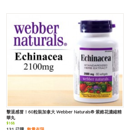
擊退感冒！60粒裝加拿大 Webber Naturals® 紫錐花濃縮精
華丸
$168
131 已購
數量有限