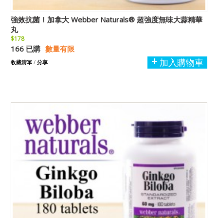
強效抗菌！加拿大 Webber Naturals® 超強度無味大蒜精華
丸
$178
166 已購
數量有限
加入購物車
收藏清單
/
分享