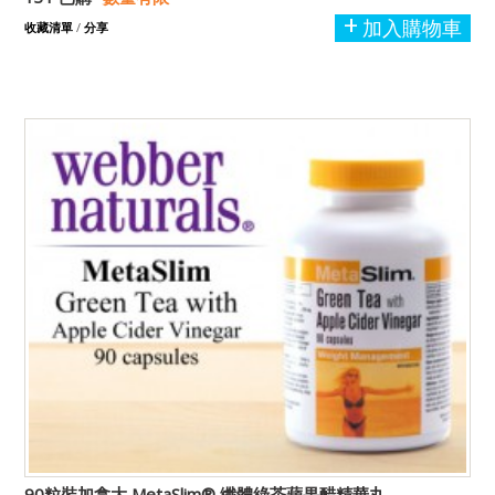
加入購物車
收藏清單
/
分享
90粒裝加拿大 MetaSlim® 纖體綠茶蘋果醋精華丸