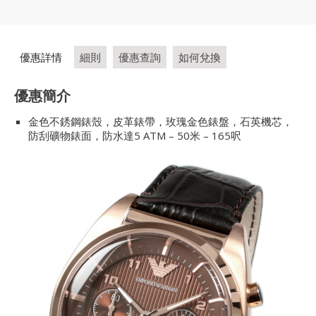
優惠詳情
細則
優惠查詢
如何兌換
優惠簡介
金色不銹鋼錶殼，皮革錶帶，玫瑰金色錶盤，石英機芯，
防刮礦物錶面，防水達5 ATM – 50米 – 165呎