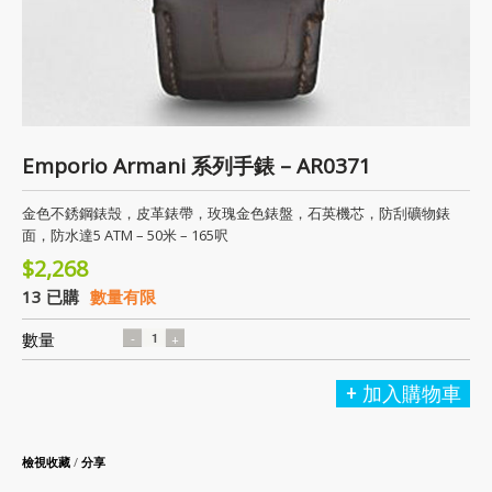
Emporio Armani 系列手錶 – AR0371
金色不銹鋼錶殼，皮革錶帶，玫瑰金色錶盤，石英機芯，防刮礦物錶
面，防水達5 ATM – 50米 – 165呎
$2,268
13 已購
數量有限
數量
加入購物車
檢視收藏
/
分享