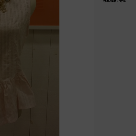
收藏清單
/
分享