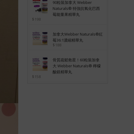
90粒裝加拿大 Webber
Naturals® 特強抗氧化巴西
莓能量果精華丸
$198
加拿大Webber Naturals®紅
莓36:1濃縮精華丸
$188
骨質疏鬆救星！60粒裝加拿
大 Webber Naturals® 檸檬
酸鎂精華丸
$158