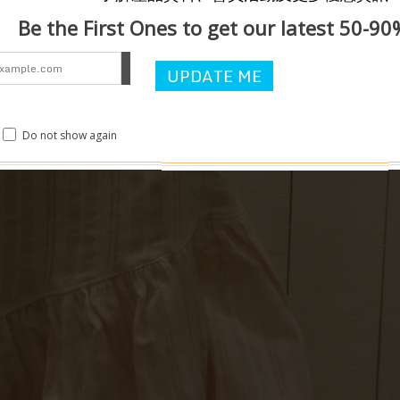
Be the First Ones to get our latest 50-90
Do not show again