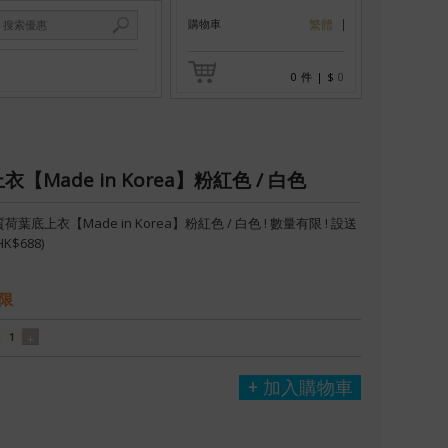
購物車
繁體
0
件
|
$
0
【Made in Korea】粉紅色 / 白色
荷葉底上衣【Made in Korea】粉紅色 / 白色 ! 數量有限 ! 設送
K$688)
限
加入購物車