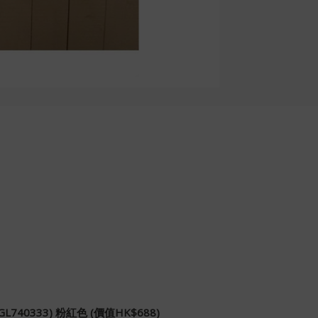
GL740333) 粉紅色 (價值HK$688)