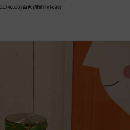
L740333) 白色 (價值HK$688)