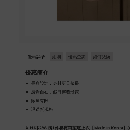
優惠詳情
細則
優惠查詢
如何兌換
優惠簡介
長身設計，身材更見修長
感覺自在，假日穿着最爽
數量有限
設送貨服務！
A. HK$288 購1件棉質荷葉底上衣【Made in Korea】(