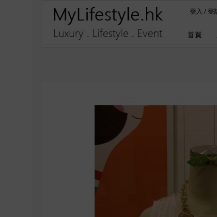
登入
/
登
首頁