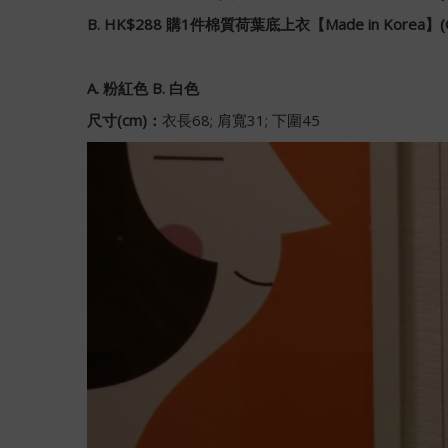
B. HK$288 購1件棉質荷葉底上衣【Made in Korea】(G
A. 粉紅色 B. 白色
尺寸(cm)：
衣長68; 肩寬31; 下圍45