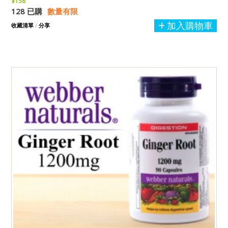
$158
128 已購
數量有限
加入購物車
收藏清單
/
分享