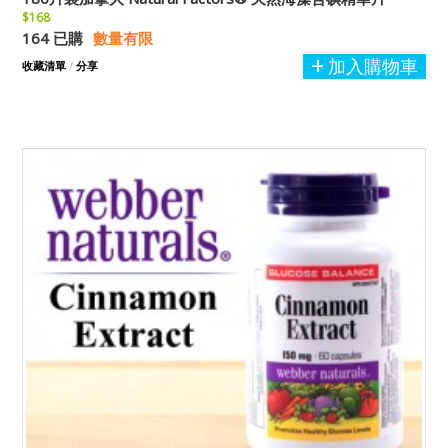
$168
164 已購
數量有限
加入購物車
收藏清單
/
分享