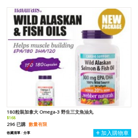
180粒裝加拿大 Omega-3 野生三文魚油丸
$168
296 已購
數量有限
加入購物車
收藏清單
/
分享