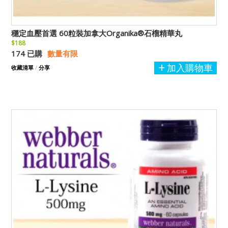
穩定血壓首選 60粒裝加拿大Organika®石榴精華丸
$188
174 已購
數量有限
加入購物車
收藏清單
/
分享