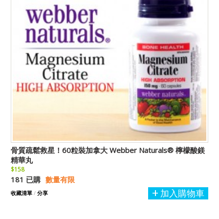
骨質疏鬆救星！60粒裝加拿大 Webber Naturals® 檸檬酸鎂
精華丸
$158
181 已購
數量有限
加入購物車
收藏清單
/
分享