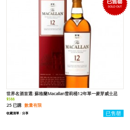
世界名酒首選: 蘇格蘭Macallan雪莉桶12年單一麥芽威士忌
$588
25 已購
數量有限
已售罄
收藏清單
/
分享