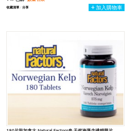
加入購物車
收藏清單
/
分享
180片裝加拿大 Natural Factors® 天然海藻含碘精華片