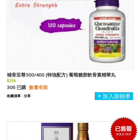
補骨至尊500/400 (特強配方) 葡萄糖胺軟骨素精華丸
$258
306 已購
數量有限
加入購物車
收藏清單
/
分享