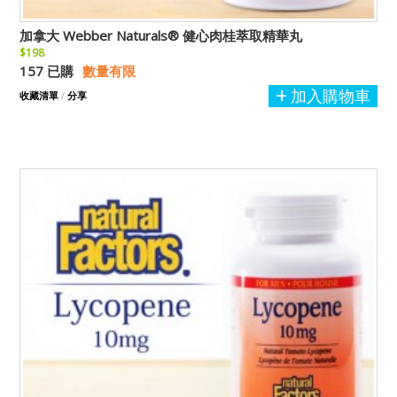
加拿大 Webber Naturals® 健心肉桂萃取精華丸
$198
157 已購
數量有限
加入購物車
收藏清單
/
分享