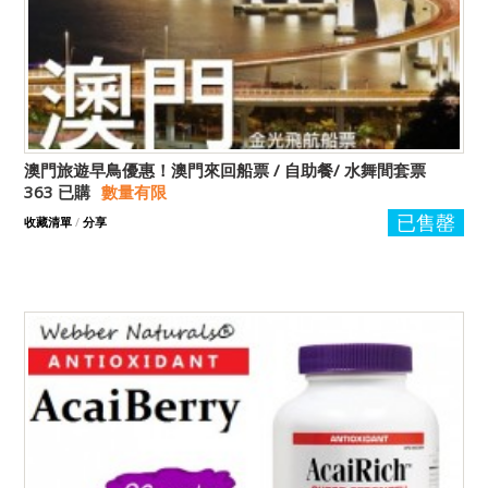
澳門旅遊早鳥優惠！澳門來回船票 / 自助餐/ 水舞間套票
363 已購
數量有限
已售罄
收藏清單
/
分享