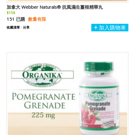
加拿大 Webber Naturals® 抗風濕生薑根精華丸
$158
151 已購
數量有限
加入購物車
收藏清單
/
分享