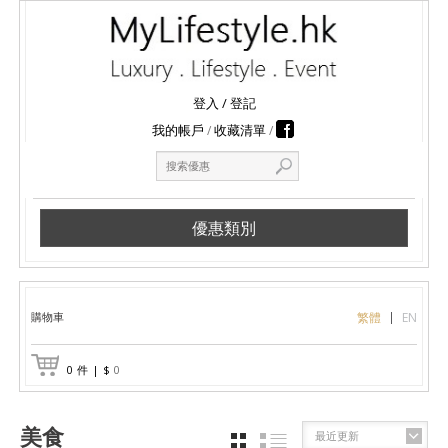
登入
/
登記
我的帳戶
收藏清單
優惠類別
購物車
繁體
EN
0
件
|
$
0
美食
最近更新
GRID
LIST