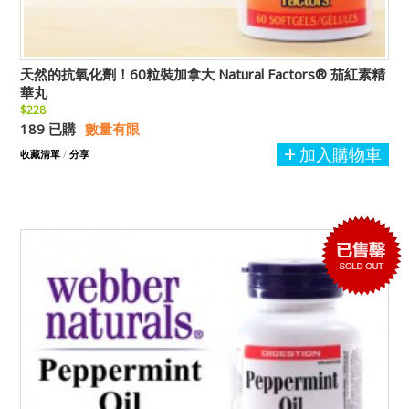
天然的抗氧化劑！60粒裝加拿大 Natural Factors® 茄紅素精
華丸
$228
189 已購
數量有限
加入購物車
收藏清單
/
分享