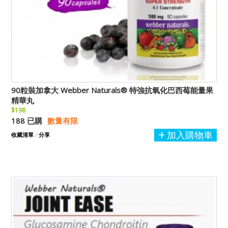
90粒裝加拿大 Webber Naturals® 特強抗氧化巴西莓能量果
精華丸
$198
188 已購
數量有限
加入購物車
收藏清單
/
分享