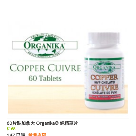
60片裝加拿大 Organika® 銅精華片
$168
147 已購
數量有限