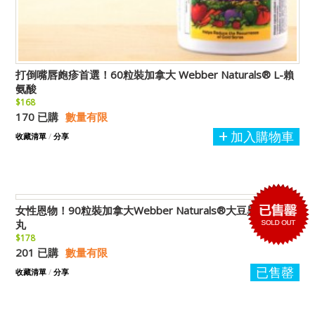
打倒嘴唇皰疹首選！60粒裝加拿大 Webber Naturals® L-賴
氨酸
$168
170 已購
數量有限
加入購物車
收藏清單
/
分享
女性恩物！90粒裝加拿大Webber Naturals®大豆異黃酮精華
丸
$178
201 已購
數量有限
已售罄
收藏清單
/
分享