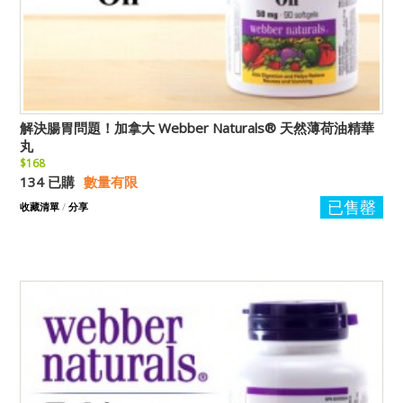
解決腸胃問題！加拿大 Webber Naturals® 天然薄荷油精華
丸
$168
134 已購
數量有限
已售罄
收藏清單
/
分享