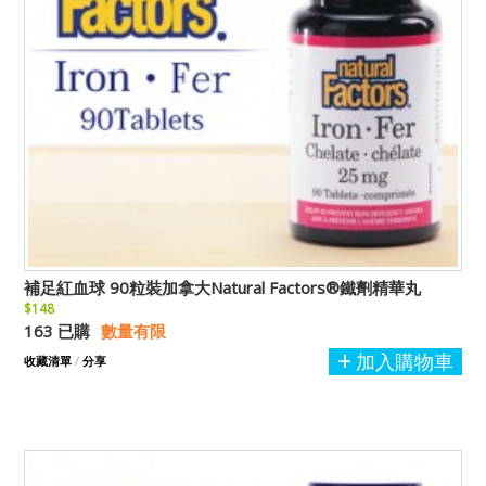
補足紅血球 90粒裝加拿大Natural Factors®鐵劑精華丸
$148
163 已購
數量有限
加入購物車
收藏清單
/
分享