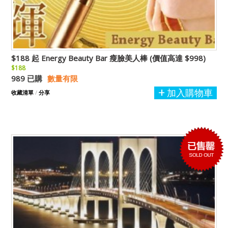
$188 起 Energy Beauty Bar 瘦臉美人棒 (價值高達 $998)
$188
989 已購
數量有限
加入購物車
收藏清單
/
分享