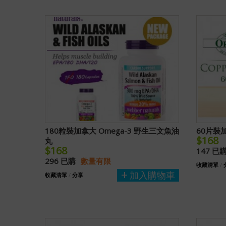
180粒裝加拿大 Omega-3 野生三文魚油
60片裝加
$168
丸
$168
147 已
296 已購
數量有限
收藏清單
/
加入購物車
收藏清單
/
分享