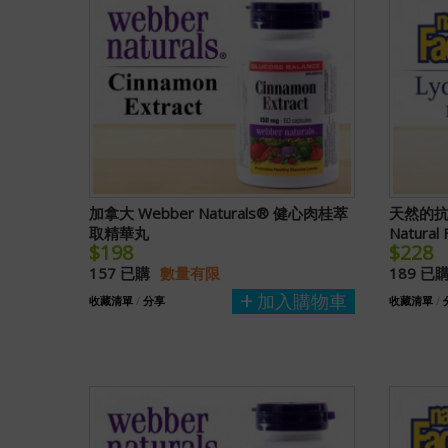
加拿大 Webber Naturals® 健心肉桂萃
天然的抗
取精華丸
Natura
$198
$228
157 已購
數量有限
189 已
加入購物車
收藏清單
/
分享
收藏清單
/