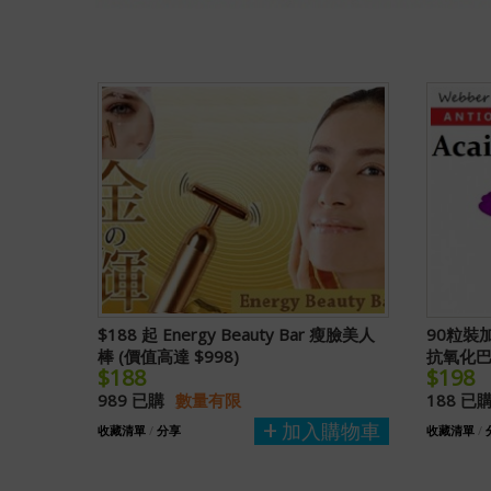
$188 起 Energy Beauty Bar 瘦臉美人
90粒裝加拿
棒 (價值高達 $998)
抗氧化
$188
$198
989 已購
數量有限
188 已
加入購物車
收藏清單
/
分享
收藏清單
/