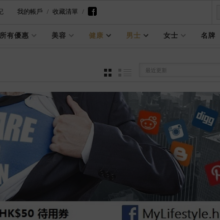
記
我的帳戶
收藏清單
所有優惠
美容
健康
男士
女士
名牌
最近更新
GRID
LIST