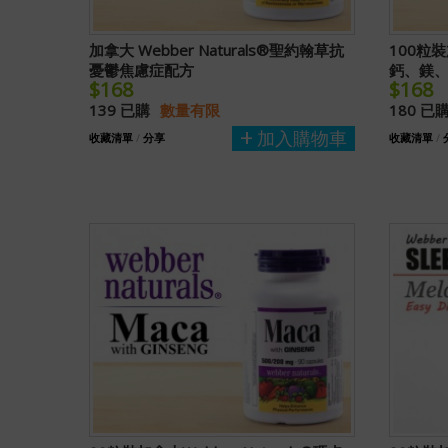
加拿大 Webber Naturals®聖約翰草抗
100粒裝加
憂鬱焦慮症配方
鈣、鎂
$168
$168
139 已購
數量有限
180 已
加入購物車
收藏清單
/
分享
收藏清單
/