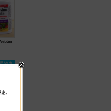
ebber
購物車
優惠。