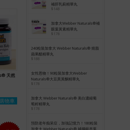
補肝乳薊精華丸
$148
加拿大Webber Naturals®補
眼葉黃素精華丸
$178
240粒裝加拿大 Webber Naturals® 燒脂
蘋果醋精華丸
$188
女性恩物！90粒裝加拿大Webber
rs® 天然
Naturals®大豆異黃酮精華丸
$178
加拿大 Webber Naturals® 美白濃縮葡
購物車
萄籽精華丸
$178
預防老年痴呆症，加強記憶力！180粒裝
加拿大 Webber Naturals® 補腦銀杏葉