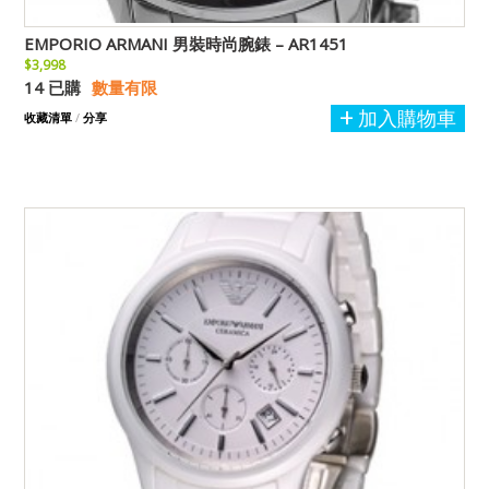
EMPORIO ARMANI 男裝時尚腕錶 – AR1451
$3,998
14 已購
數量有限
加入購物車
收藏清單
/
分享