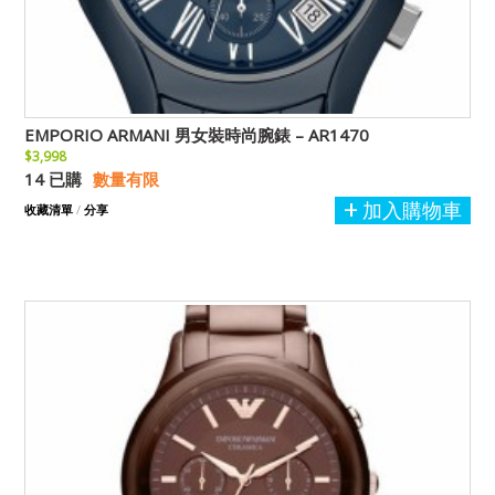
EMPORIO ARMANI 男女裝時尚腕錶 – AR1470
$3,998
14 已購
數量有限
加入購物車
收藏清單
/
分享