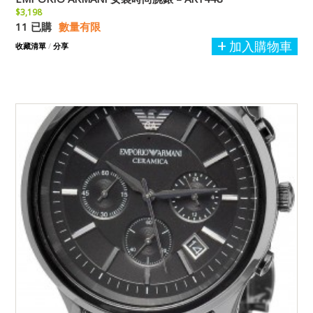
$3,198
11 已購
數量有限
加入購物車
收藏清單
/
分享