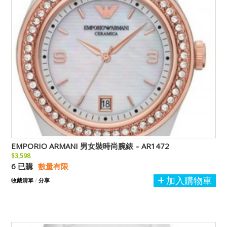
EMPORIO ARMANI 男女裝時尚腕錶 – AR1472
$3,598
6 已購
數量有限
加入購物車
收藏清單
/
分享