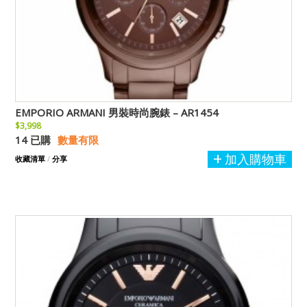
EMPORIO ARMANI 男裝時尚腕錶 – AR1454
$3,998
14 已購
數量有限
加入購物車
收藏清單
/
分享