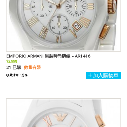
EMPORIO ARMANI 男裝時尚腕錶 – AR1416
$3,998
21 已購
數量有限
加入購物車
收藏清單
/
分享