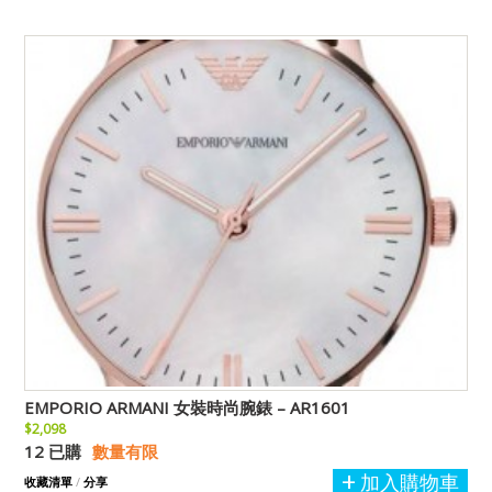
EMPORIO ARMANI 女裝時尚腕錶 – AR1601
$2,098
12 已購
數量有限
加入購物車
收藏清單
/
分享