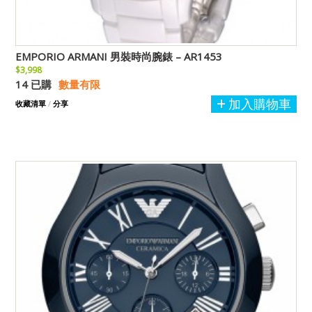
EMPORIO ARMANI 男裝時尚腕錶 – AR1453
$3,998
14 已購
數量有限
加入購物車
收藏清單
/
分享