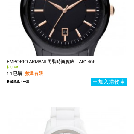
EMPORIO ARMANI 男裝時尚腕錶 – AR1466
$3,198
14 已購
數量有限
加入購物車
收藏清單
/
分享