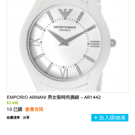
EMPORIO ARMANI 男女裝時尚腕錶 – AR1442
$3,498
10 已購
數量有限
加入購物車
收藏清單
/
分享