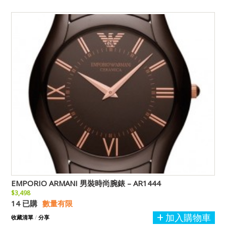
EMPORIO ARMANI 男裝時尚腕錶 – AR1444
$3,498
14 已購
數量有限
加入購物車
收藏清單
/
分享