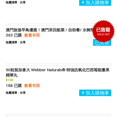
加入購物車
收藏清單
/
分享
澳門旅遊早鳥優惠！澳門來回船票 / 自助餐/ 水舞間套票
363 已購
數量有限
已售罄
收藏清單
/
分享
90粒裝加拿大 Webber Naturals® 特強抗氧化巴西莓能量果
精華丸
$198
188 已購
數量有限
加入購物車
收藏清單
/
分享