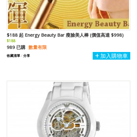
$188 起 Energy Beauty Bar 瘦臉美人棒 (價值高達 $998)
$188
989 已購
數量有限
加入購物車
收藏清單
/
分享