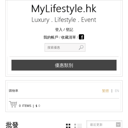
登入
/
登記
我的帳戶
收藏清單
優惠類別
購物車
繁體
EN
0
ITEMS
|
$
0
批發
最近更新
GRID
LIST