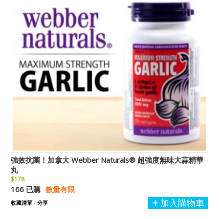
強效抗菌！加拿大 Webber Naturals® 超強度無味大蒜精華
丸
$178
166 已購
數量有限
加入購物車
收藏清單
/
分享