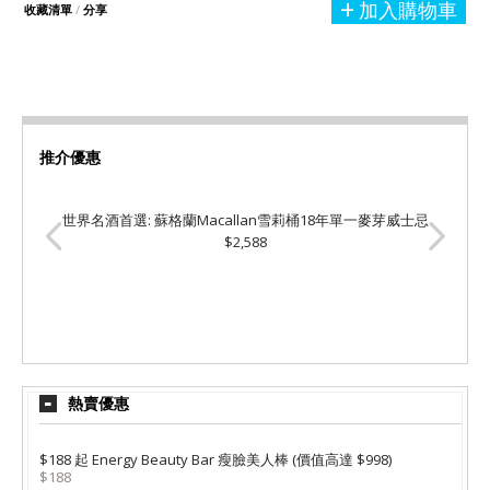
加入購物車
收藏清單
/
分享
推介優惠
世界名酒首選: 蘇格蘭Macallan雪莉桶18年單一麥芽威士忌
$2,588
熱賣優惠
$188 起 Energy Beauty Bar 瘦臉美人棒 (價值高達 $998)
$188