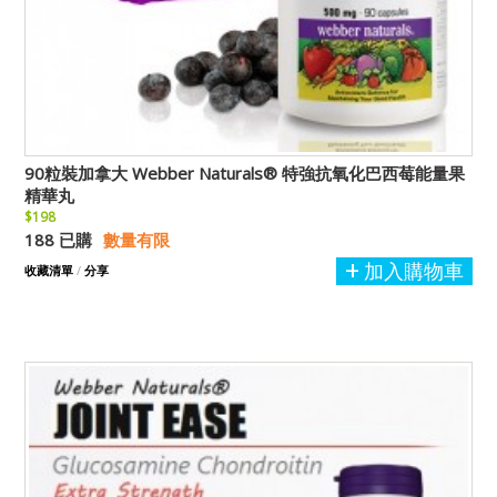
90粒裝加拿大 Webber Naturals® 特強抗氧化巴西莓能量果
精華丸
$198
188 已購
數量有限
加入購物車
收藏清單
/
分享