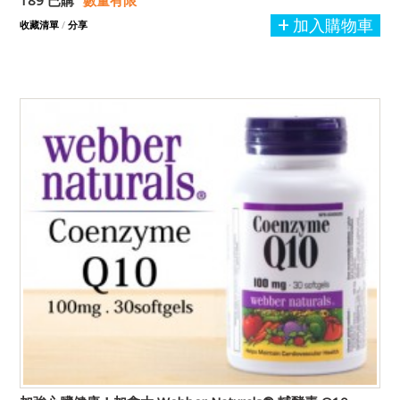
189 已購
數量有限
加入購物車
收藏清單
/
分享