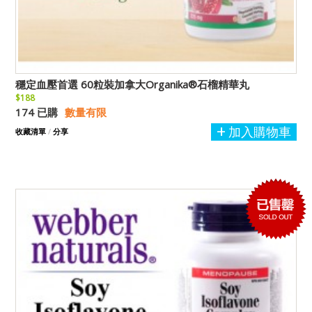
穩定血壓首選 60粒裝加拿大Organika®石榴精華丸
$188
174 已購
數量有限
加入購物車
收藏清單
/
分享