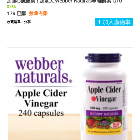
加強心臟健康！加拿大 Webber Naturals® 輔酵素 Q10
$188
179 已購
數量有限
加入購物車
收藏清單
/
分享