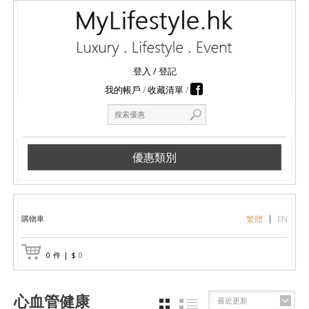
登入
/
登記
我的帳戶
收藏清單
優惠類別
購物車
繁體
EN
0
件
|
$
0
心血管健康
最近更新
GRID
LIST