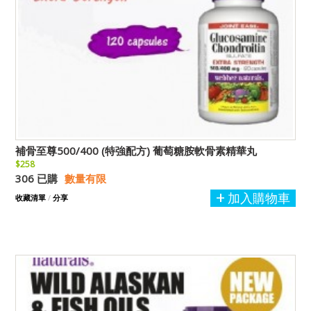
補骨至尊500/400 (特強配方) 葡萄糖胺軟骨素精華丸
$258
306 已購
數量有限
加入購物車
收藏清單
/
分享