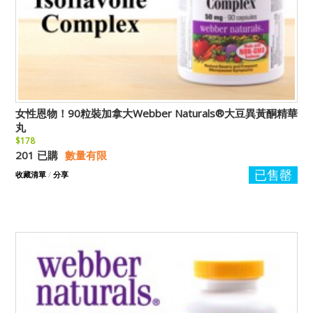
女性恩物！90粒裝加拿大Webber Naturals®大豆異黃酮精華
丸
$178
201 已購
數量有限
已售罄
收藏清單
/
分享