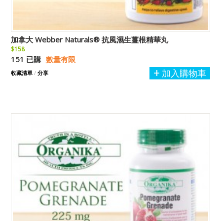
加拿大 Webber Naturals® 抗風濕生薑根精華丸
$158
151 已購
數量有限
加入購物車
收藏清單
/
分享