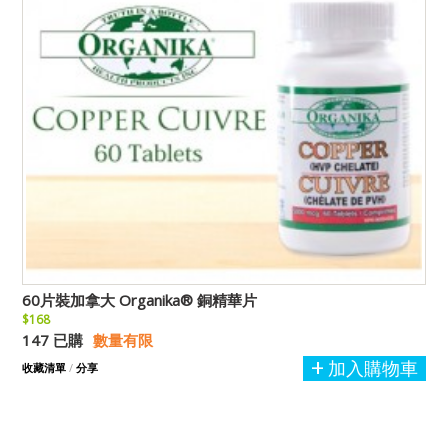
60片裝加拿大 Organika® 銅精華片
$168
147 已購
數量有限
加入購物車
收藏清單
/
分享