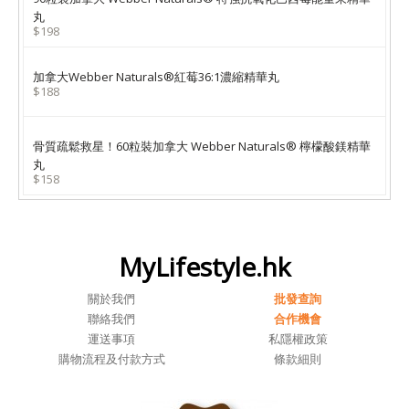
丸
$198
加拿大Webber Naturals®紅莓36:1濃縮精華丸
$188
骨質疏鬆救星！60粒裝加拿大 Webber Naturals® 檸檬酸鎂精華
丸
$158
MyLifestyle.hk
關於我們
批發查詢
聯絡我們
合作機會
運送事項
私隱權政策
購物流程及付款方式
條款細則