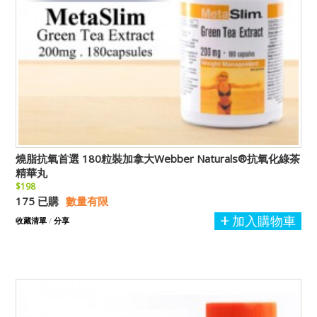
燒脂抗氧首選 180粒裝加拿大Webber Naturals®抗氧化綠茶
精華丸
$198
175 已購
數量有限
加入購物車
收藏清單
/
分享