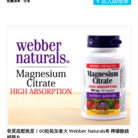
加入購物車
收藏清單
/
分享
骨質疏鬆救星！60粒裝加拿大 Webber Naturals® 檸檬酸鎂
精華丸