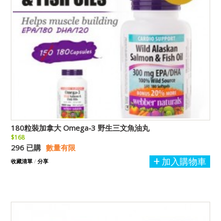
180粒裝加拿大 Omega-3 野生三文魚油丸
$168
296 已購
數量有限
加入購物車
收藏清單
/
分享