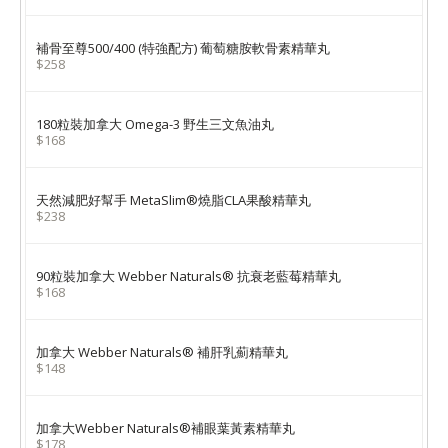
補骨至尊500/400 (特強配方) 葡萄糖胺軟骨素精華丸
$258
180粒裝加拿大 Omega-3 野生三文魚油丸
$168
天然減肥好幫手 MetaSlim®燒脂CLA果酸精華丸
$238
90粒裝加拿大 Webber Naturals® 抗衰老藍莓精華丸
$168
加拿大 Webber Naturals® 補肝乳薊精華丸
$148
加拿大Webber Naturals®補眼葉黃素精華丸
$178