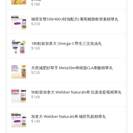
$188
補骨至尊500/400 (特強配方) 葡萄糖胺軟骨素精華丸
$258
180粒裝加拿大 Omega-3 野生三文魚油丸
$168
天然減肥好幫手 MetaSlim®燒脂CLA果酸精華丸
$238
90粒裝加拿大 Webber Naturals® 抗衰老藍莓精華丸
$168
加拿大 Webber Naturals® 補肝乳薊精華丸
$148