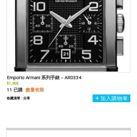
Emporio Armani 系列手錶 – AR0334
$1,968
11 已購
數量有限
加入購物車
收藏清單
/
分享