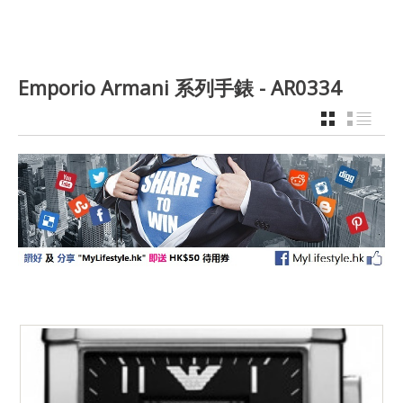
Emporio Armani 系列手錶 - AR0334
GRID
LIST