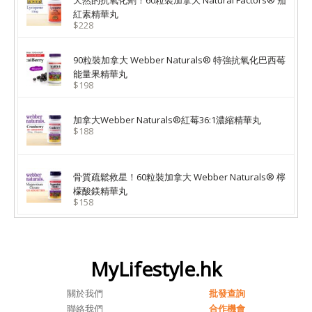
天然的抗氧化劑！60粒裝加拿大 Natural Factors® 茄
紅素精華丸
$228
90粒裝加拿大 Webber Naturals® 特強抗氧化巴西莓
能量果精華丸
$198
加拿大Webber Naturals®紅莓36:1濃縮精華丸
$188
骨質疏鬆救星！60粒裝加拿大 Webber Naturals® 檸
檬酸鎂精華丸
$158
MyLifestyle.hk
關於我們
批發查詢
聯絡我們
合作機會