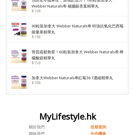
預防老年痴呆症，加強記憶力！180粒裝加拿大
Webber Naturals® 補腦銀杏葉精華丸
$198
90粒裝加拿大 Webber Naturals® 特強抗氧化巴西莓
能量果精華丸
$198
骨質疏鬆救星！60粒裝加拿大 Webber Naturals® 檸
檬酸鎂精華丸
$158
加拿大Webber Naturals®紅莓36:1濃縮精華丸
$188
MyLifestyle.hk
關於我們
批發查詢
聯絡我們
合作機會