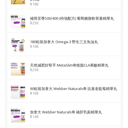
$188
補骨至尊500/400 (特強配方) 葡萄糖胺軟骨素精華丸
$258
180粒裝加拿大 Omega-3 野生三文魚油丸
$168
天然減肥好幫手 MetaSlim®燒脂CLA果酸精華丸
$238
90粒裝加拿大 Webber Naturals® 抗衰老藍莓精華丸
$168
加拿大 Webber Naturals® 補肝乳薊精華丸
$148