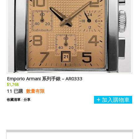
Emporio Armani 系列手錶 – AR0333
$1,768
11 已購
數量有限
加入購物車
收藏清單
/
分享