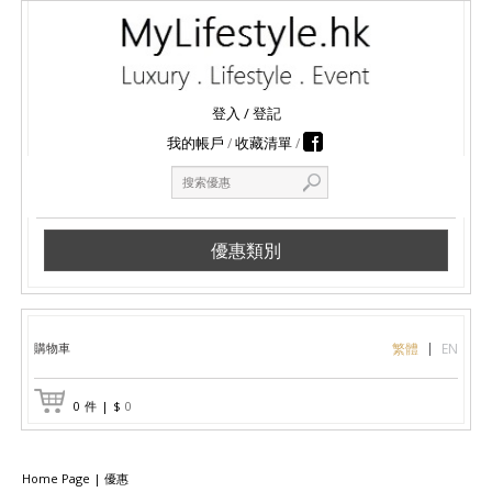
登入
/
登記
我的帳戶
收藏清單
優惠類別
購物車
繁體
EN
0
件
|
$
0
Home Page
|
優惠