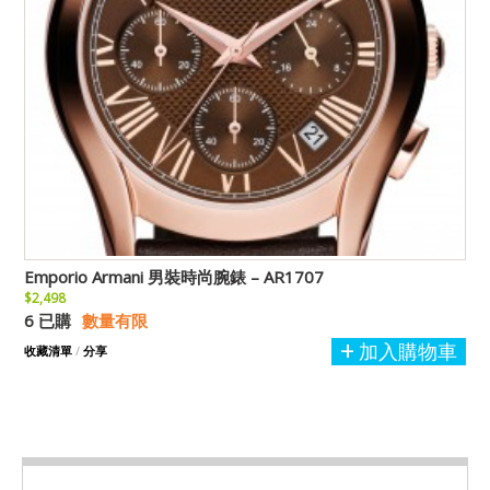
Emporio Armani 男裝時尚腕錶 – AR1707
$2,498
6 已購
數量有限
加入購物車
收藏清單
/
分享