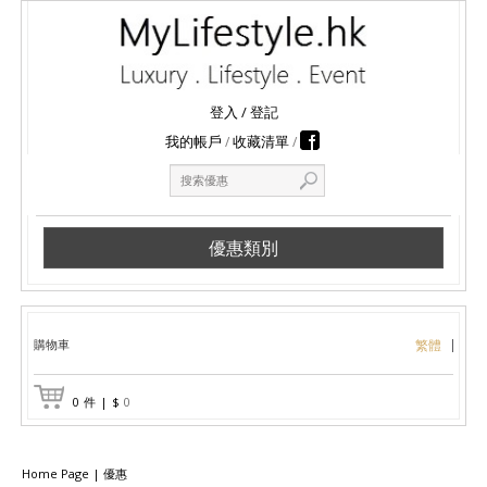
登入
/
登記
我的帳戶
收藏清單
優惠類別
購物車
繁體
0
件
|
$
0
Home Page
|
優惠