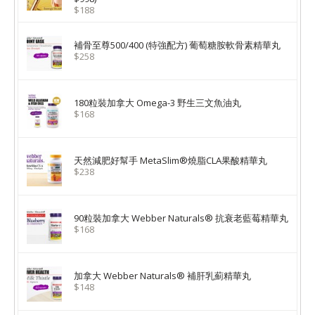
$188
補骨至尊500/400 (特強配方) 葡萄糖胺軟骨素精華丸
$258
180粒裝加拿大 Omega-3 野生三文魚油丸
$168
天然減肥好幫手 MetaSlim®燒脂CLA果酸精華丸
$238
90粒裝加拿大 Webber Naturals® 抗衰老藍莓精華丸
$168
加拿大 Webber Naturals® 補肝乳薊精華丸
$148