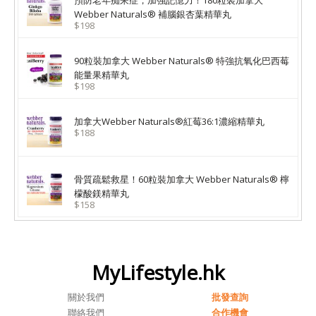
預防老年痴呆症，加強記憶力！180粒裝加拿大
Webber Naturals® 補腦銀杏葉精華丸
$198
90粒裝加拿大 Webber Naturals® 特強抗氧化巴西莓
能量果精華丸
$198
加拿大Webber Naturals®紅莓36:1濃縮精華丸
$188
骨質疏鬆救星！60粒裝加拿大 Webber Naturals® 檸
檬酸鎂精華丸
$158
MyLifestyle.hk
關於我們
批發查詢
聯絡我們
合作機會