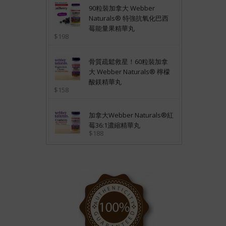
90粒裝加拿大 Webber
Naturals® 特強抗氧化巴西
莓能量果精華丸
$198
骨質疏鬆救星！60粒裝加拿
大 Webber Naturals® 檸檬
酸鎂精華丸
$158
加拿大Webber Naturals®紅
莓36:1濃縮精華丸
$188