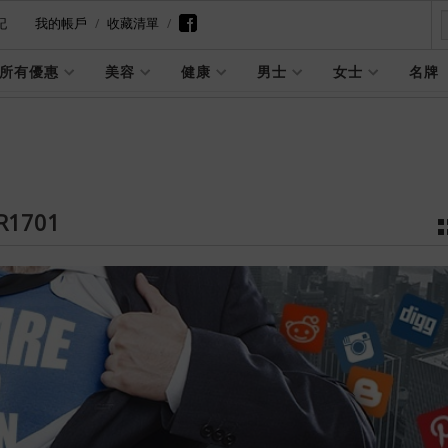
記
我的帳戶
收藏清單
所有優惠
美容
健康
男士
女士
名牌
R1701