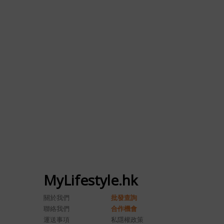
MyLifestyle.hk
關於我們
批發查詢
聯絡我們
合作機會
運送事項
私隱權政策