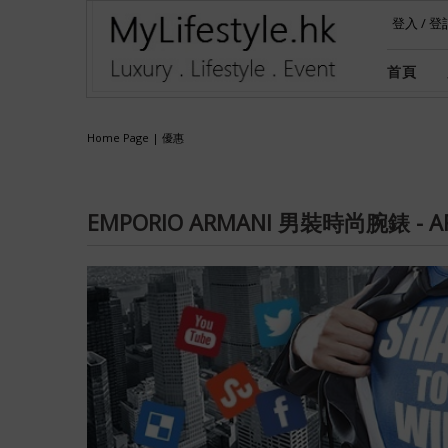
登入
/
登
首頁
Home Page
|
優惠
EMPORIO ARMANI 男裝時尚腕錶 - A