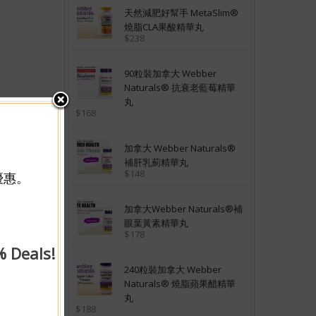
天然減肥好幫手 MetaSlim®
燒脂CLA果酸精華丸
$238
90粒裝加拿大 Webber
Naturals® 抗衰老藍莓精華
丸
$168
加拿大 Webber Naturals®
補肝乳薊精華丸
$148
優惠。
加拿大Webber Naturals®補
眼葉黃素精華丸
$178
% Deals!
240粒裝加拿大 Webber
Naturals® 燒脂蘋果醋精華
丸
$188