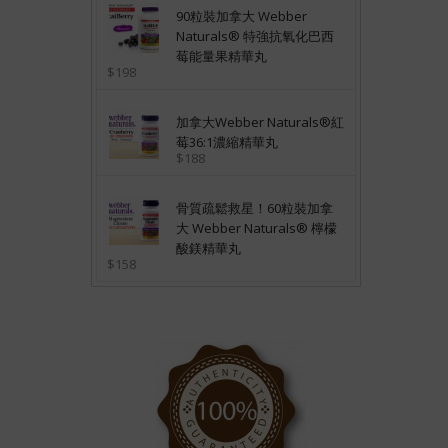
90粒裝加拿大 Webber
Naturals® 特強抗氧化巴西
莓能量果精華丸
$198
加拿大Webber Naturals®紅
莓36:1濃縮精華丸
$188
骨質疏鬆救星！60粒裝加拿
大 Webber Naturals® 檸檬
酸鎂精華丸
$158