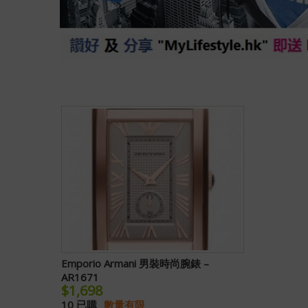
Emporio Armani 男裝時尚腕錶 –
AR1671
$1,698
10 已購
數量有限