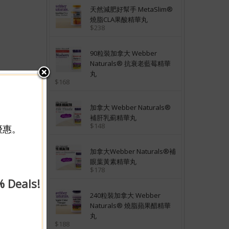
天然減肥好幫手 MetaSlim®
燒脂CLA果酸精華丸
$238
90粒裝加拿大 Webber
Naturals® 抗衰老藍莓精華
丸
$168
加拿大 Webber Naturals®
補肝乳薊精華丸
$148
優惠。
加拿大Webber Naturals®補
眼葉黃素精華丸
$178
% Deals!
240粒裝加拿大 Webber
Naturals® 燒脂蘋果醋精華
丸
$188