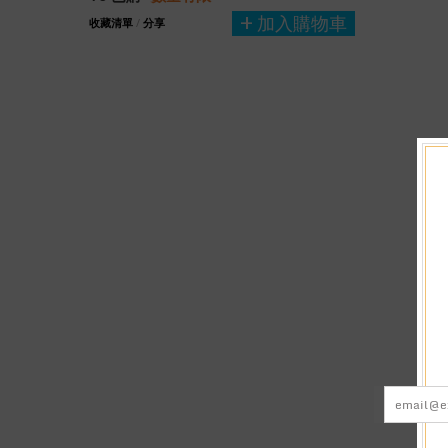
加入購物車
收藏清單
/
分享