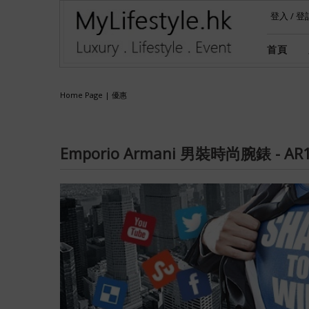
登入
/
登
首頁
Home Page
|
優惠
Emporio Armani 男裝時尚腕錶 - AR