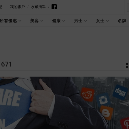
記
我的帳戶
收藏清單
所有優惠
美容
健康
男士
女士
名牌
1671