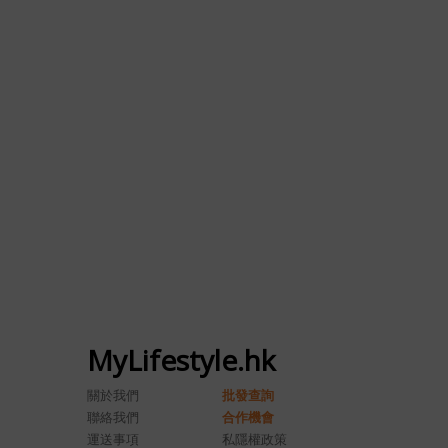
MyLifestyle.hk
關於我們
批發查詢
聯絡我們
合作機會
運送事項
私隱權政策