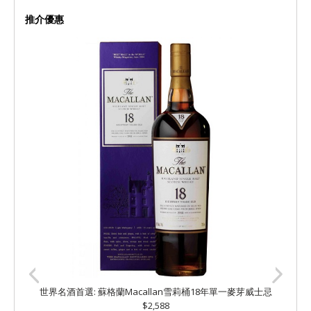
推介優惠
世界名酒首選: 蘇格蘭Macallan雪莉桶18年單一麥芽威士忌
$2,588