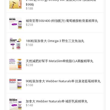
$998)
$188
補骨至尊500/400 (特強配方) 葡萄糖胺軟骨素精華丸
$258
180粒裝加拿大 Omega-3 野生三文魚油丸
$168
天然減肥好幫手 MetaSlim®燒脂CLA果酸精華丸
$238
90粒裝加拿大 Webber Naturals® 抗衰老藍莓精華丸
$168
加拿大 Webber Naturals® 補肝乳薊精華丸
$148