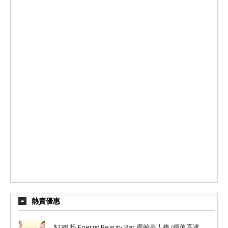
熱賣優惠
$188 起 Energy Beauty Bar 瘦臉美人棒 (價值高達