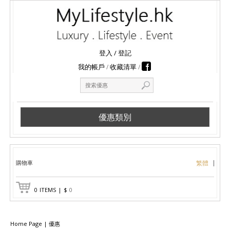
登入
/
登記
我的帳戶
收藏清單
優惠類別
購物車
繁體
0
ITEMS
|
$
0
Home Page
|
優惠