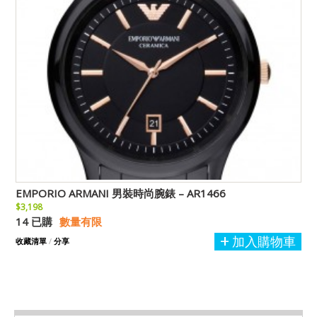
EMPORIO ARMANI 男裝時尚腕錶 – AR1466
$3,198
14 已購
數量有限
加入購物車
收藏清單
/
分享