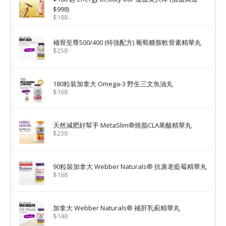
$998)
$188
補骨至尊500/400 (特強配方) 葡萄糖胺軟骨素精華丸
$258
180粒裝加拿大 Omega-3 野生三文魚油丸
$168
天然減肥好幫手 MetaSlim®燒脂CLA果酸精華丸
$238
90粒裝加拿大 Webber Naturals® 抗衰老藍莓精華丸
$168
加拿大 Webber Naturals® 補肝乳薊精華丸
$148