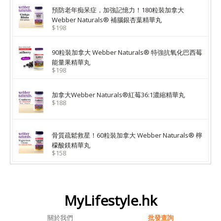
預防老年痴呆症，加強記憶力！180粒裝加拿大
Webber Naturals® 補腦銀杏葉精華丸
$198
90粒裝加拿大 Webber Naturals® 特強抗氧化巴西莓
能量果精華丸
$198
加拿大Webber Naturals®紅莓36:1濃縮精華丸
$188
骨質疏鬆救星！60粒裝加拿大 Webber Naturals® 檸
檬酸鎂精華丸
$158
MyLifestyle.hk
關於我們
批發查詢