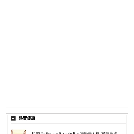
熱賣優惠
$188 起 Energy Beauty Bar 瘦臉美人棒 (價值高達