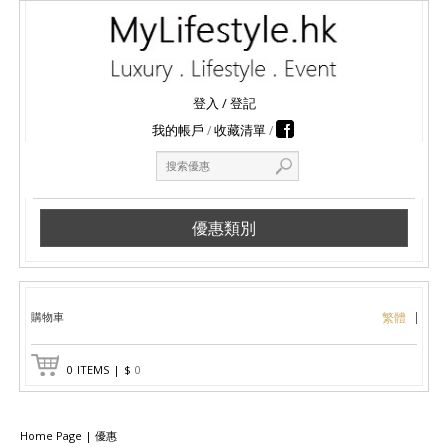
登入
/
登記
我的帳戶
收藏清單
優惠類別
購物車
繁體
0
ITEMS
|
$
0
Home Page
|
優惠