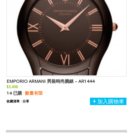
EMPORIO ARMANI 男裝時尚腕錶 – AR1444
$3,498
14 已購
數量有限
加入購物車
收藏清單
/
分享