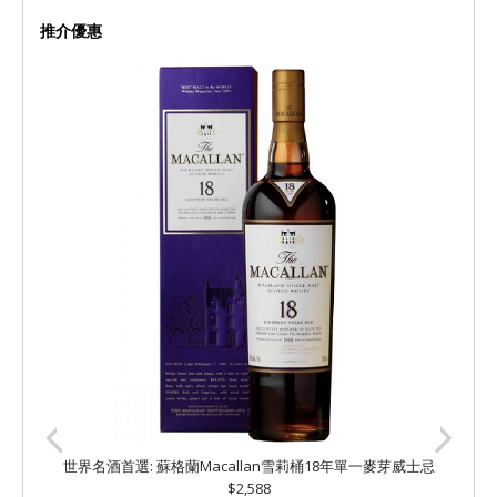
推介優惠
世界名酒首選: 蘇格蘭Macallan雪莉桶18年單一麥芽威士忌
$2,588