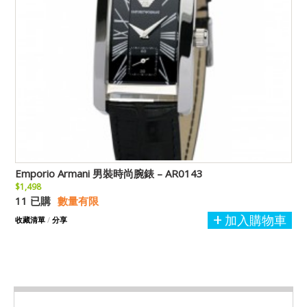
Emporio Armani 男裝時尚腕錶 – AR0143
$1,498
11 已購
數量有限
加入購物車
收藏清單
/
分享