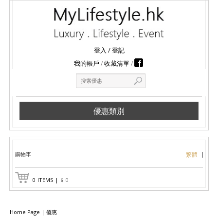
登入
/
登記
我的帳戶
收藏清單
優惠類別
購物車
繁體
0
ITEMS
|
$
0
Home Page
|
優惠