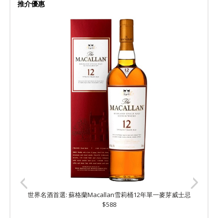
推介優惠
世界名酒首選: 蘇格蘭Macallan雪莉桶12年單一麥芽威士忌
$588