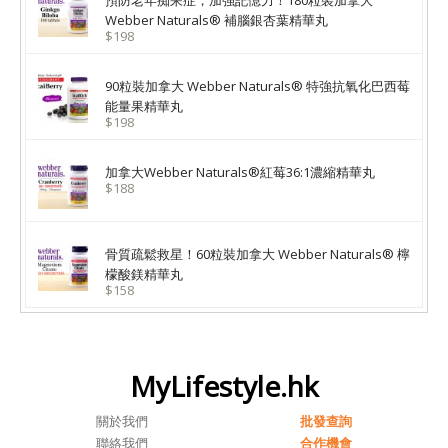
預防老年痴呆症，加強記憶力！180粒裝加拿大
Webber Naturals® 補腦銀杏葉精華丸
$198
90粒裝加拿大 Webber Naturals® 特強抗氧化巴西莓
能量果精華丸
$198
加拿大Webber Naturals®紅莓36:1濃縮精華丸
$188
骨質疏鬆救星！60粒裝加拿大 Webber Naturals® 檸
檬酸鎂精華丸
$158
MyLifestyle.hk
關於我們
批發查詢
聯絡我們
合作機會