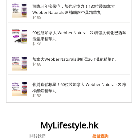
預防老年痴呆症，加強記憶力！180粒裝加拿大
Webber Naturals® 補腦銀杏葉精華丸
$198
90粒裝加拿大 Webber Naturals® 特強抗氧化巴西莓
能量果精華丸
$198
加拿大Webber Naturals®紅莓36:1濃縮精華丸
$188
骨質疏鬆救星！60粒裝加拿大 Webber Naturals® 檸
檬酸鎂精華丸
$158
MyLifestyle.hk
關於我們
批發查詢