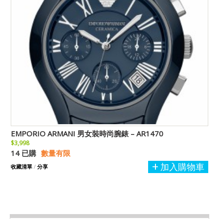
EMPORIO ARMANI 男女裝時尚腕錶 – AR1470
$3,998
14 已購
數量有限
加入購物車
收藏清單
/
分享