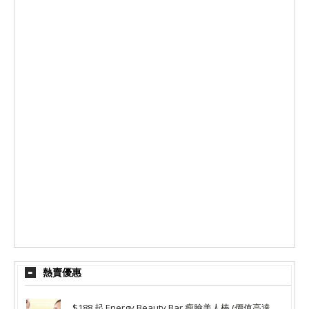
熱賣優惠
$188 起 Energy Beauty Bar 瘦臉美人棒 (價值高達