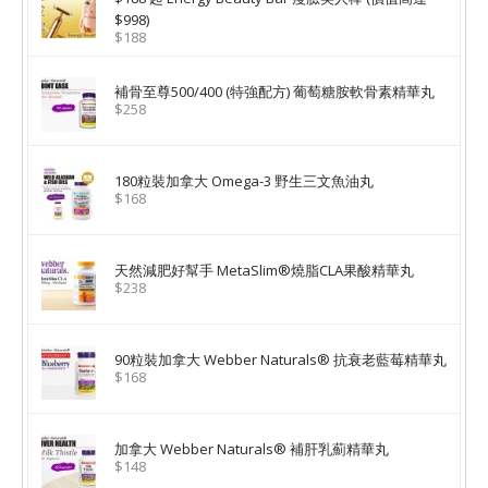
$998)
$188
補骨至尊500/400 (特強配方) 葡萄糖胺軟骨素精華丸
$258
180粒裝加拿大 Omega-3 野生三文魚油丸
$168
天然減肥好幫手 MetaSlim®燒脂CLA果酸精華丸
$238
90粒裝加拿大 Webber Naturals® 抗衰老藍莓精華丸
$168
加拿大 Webber Naturals® 補肝乳薊精華丸
$148