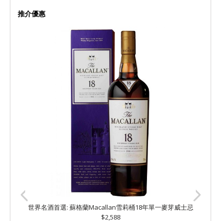
推介優惠
世界名酒首選: 蘇格蘭Macallan雪莉桶18年單一麥芽威士忌
$2,588