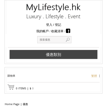
登入
/
登記
我的帳戶
收藏清單
優惠類別
購物車
繁體
0
ITEMS
|
$
0
Home Page
|
優惠