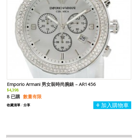
Emporio Armani 男女裝時尚腕錶 – AR1456
$4,398
8 已購
數量有限
加入購物車
收藏清單
/
分享