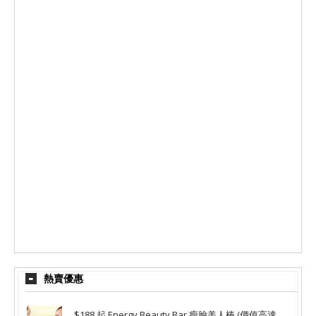
熱賣優惠
$188 起 Energy Beauty Bar 瘦臉美人棒 (價值高達