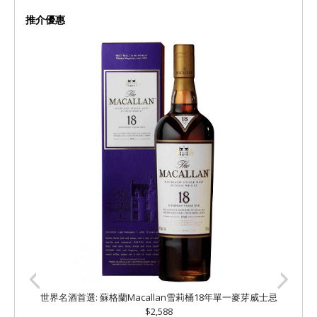
推介優惠
世界名酒首選: 蘇格蘭Macallan雪莉桶18年單一麥芽威士忌
$2,588