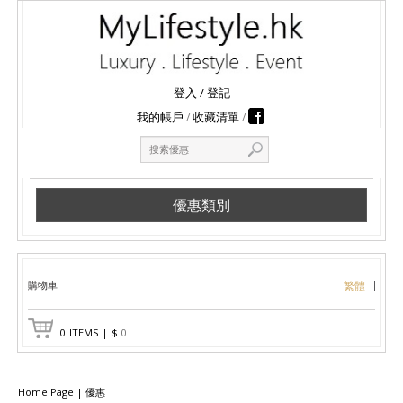
登入
/
登記
我的帳戶
收藏清單
優惠類別
購物車
繁體
0
ITEMS
|
$
0
Home Page
|
優惠