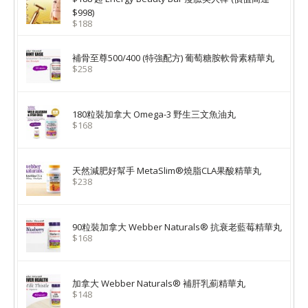
$998)
$188
補骨至尊500/400 (特強配方) 葡萄糖胺軟骨素精華丸
$258
180粒裝加拿大 Omega-3 野生三文魚油丸
$168
天然減肥好幫手 MetaSlim®燒脂CLA果酸精華丸
$238
90粒裝加拿大 Webber Naturals® 抗衰老藍莓精華丸
$168
加拿大 Webber Naturals® 補肝乳薊精華丸
$148