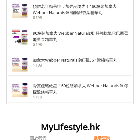
預防老年痴呆症，加強記憶力！180粒裝加拿大
Webber Naturals® 補腦銀杏葉精華丸
$198
90粒裝加拿大 Webber Naturals® 特強抗氧化巴西莓
能量果精華丸
$198
加拿大Webber Naturals®紅莓36:1濃縮精華丸
$188
骨質疏鬆救星！60粒裝加拿大 Webber Naturals® 檸
檬酸鎂精華丸
$158
MyLifestyle.hk
關於我們
批發查詢