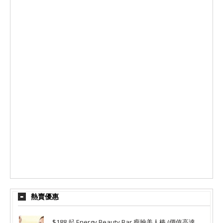
熱賣優惠
$188 起 Energy Beauty Bar 瘦臉美人棒 (價值高達