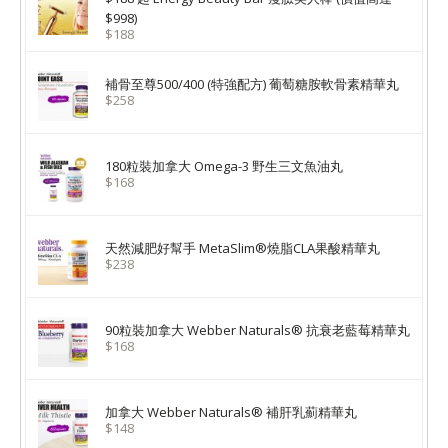
$998)
$188
補骨至尊500/400 (特強配方) 葡萄糖胺軟骨素精華丸
$258
180粒裝加拿大 Omega-3 野生三文魚油丸
$168
天然減肥好幫手 MetaSlim®燒脂CLA果酸精華丸
$238
90粒裝加拿大 Webber Naturals® 抗衰老藍莓精華丸
$168
加拿大 Webber Naturals® 補肝乳薊精華丸
$148