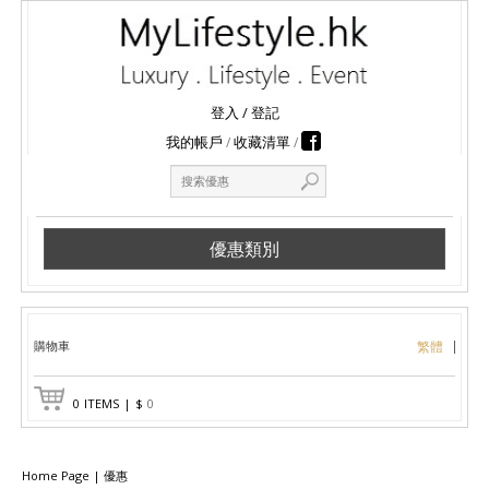
登入
/
登記
我的帳戶
收藏清單
優惠類別
購物車
繁體
0
ITEMS
|
$
0
Home Page
|
優惠