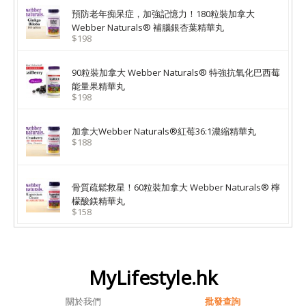
預防老年痴呆症，加強記憶力！180粒裝加拿大
Webber Naturals® 補腦銀杏葉精華丸
$198
90粒裝加拿大 Webber Naturals® 特強抗氧化巴西莓
能量果精華丸
$198
加拿大Webber Naturals®紅莓36:1濃縮精華丸
$188
骨質疏鬆救星！60粒裝加拿大 Webber Naturals® 檸
檬酸鎂精華丸
$158
MyLifestyle.hk
關於我們
批發查詢