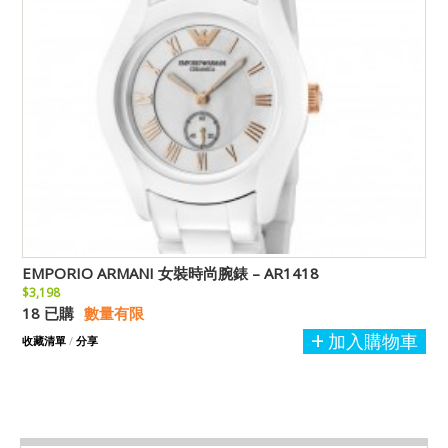
EMPORIO ARMANI 女裝時尚腕錶 – AR1418
$3,198
18 已購
數量有限
加入購物車
收藏清單
/
分享