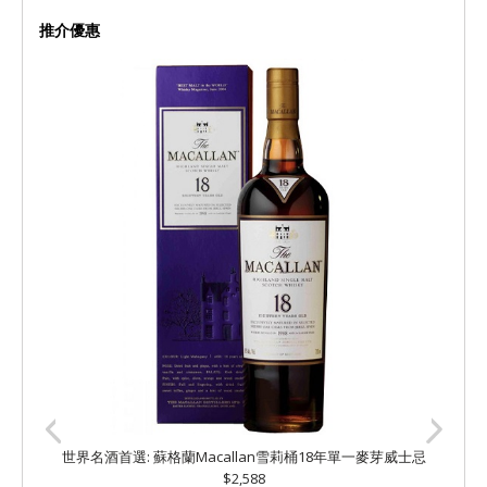
推介優惠
世界名酒首選: 蘇格蘭Macallan雪莉桶18年單一麥芽威士忌
$2,588