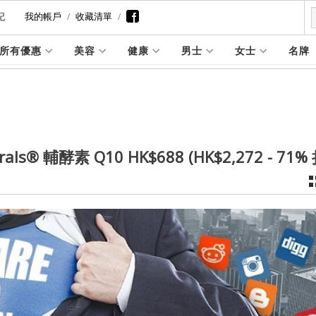
記
我的帳戶
收藏清單
所有優惠
美容
健康
男士
女士
名牌
als® 輔酵素 Q10 HK$688 (HK$2,272 - 71%