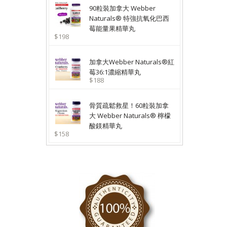
90粒裝加拿大 Webber
Naturals® 特強抗氧化巴西
莓能量果精華丸
$198
加拿大Webber Naturals®紅
莓36:1濃縮精華丸
$188
骨質疏鬆救星！60粒裝加拿
大 Webber Naturals® 檸檬
酸鎂精華丸
$158