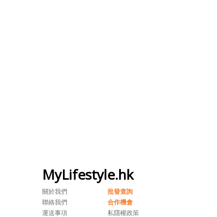
MyLifestyle.hk
關於我們
批發查詢
聯絡我們
合作機會
運送事項
私隱權政策