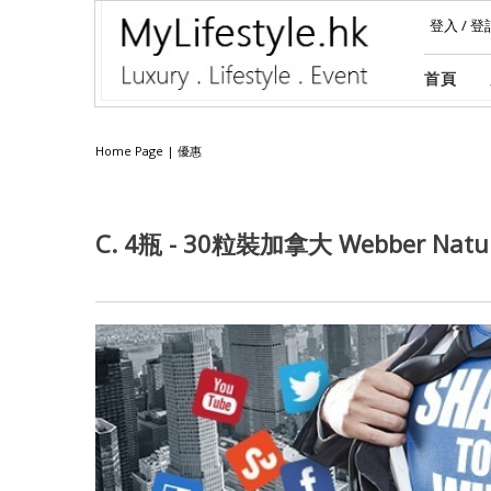
登入
/
登
首頁
Home Page
|
優惠
C. 4瓶 - 30粒裝加拿大 Webber Natur