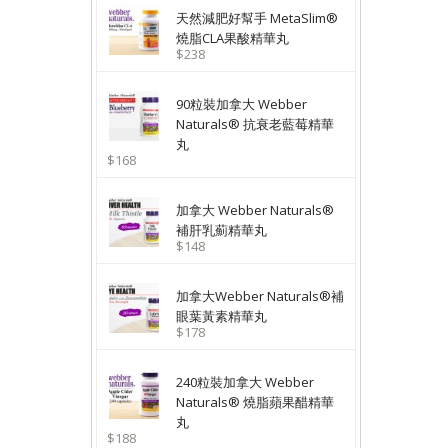
天然減肥好幫手 MetaSlim®
燒脂CLA果酸精華丸
$238
90粒裝加拿大 Webber
Naturals® 抗衰老藍莓精華
丸
$168
加拿大 Webber Naturals®
補肝乳薊精華丸
$148
加拿大Webber Naturals®補
眼葉黃素精華丸
$178
240粒裝加拿大 Webber
Naturals® 燒脂蘋果醋精華
丸
$188