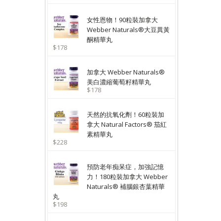
女性恩物！90粒裝加拿大
Webber Naturals®大豆異黃
酮精華丸
$178
加拿大 Webber Naturals®
美白濃縮葡萄籽精華丸
$178
天然的抗氧化劑！60粒裝加
拿大 Natural Factors® 茄紅
素精華丸
$228
預防老年痴呆症，加強記憶
力！180粒裝加拿大 Webber
Naturals® 補腦銀杏葉精華
丸
$198