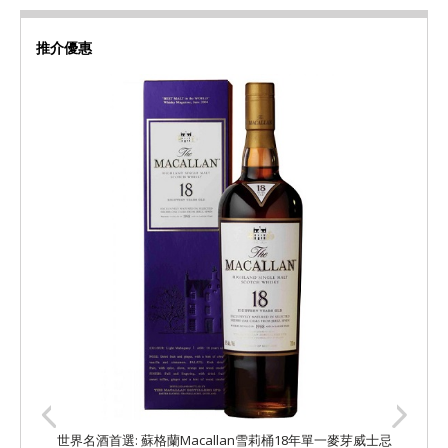
推介優惠
世界名酒首選: 蘇格蘭Macallan雪莉桶18年單一麥芽威士忌