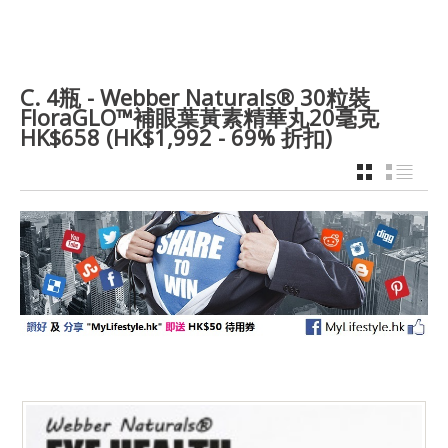
C. 4瓶 - Webber Naturals® 30粒裝
FloraGLO™補眼葉黃素精華丸20毫克
HK$658 (HK$1,992 - 69% 折扣)
GRID
LIST