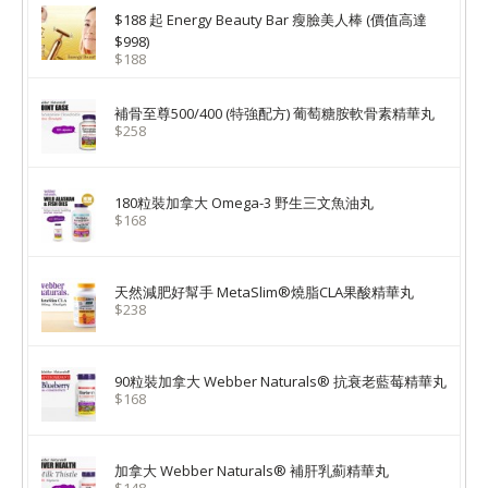
$188 起 Energy Beauty Bar 瘦臉美人棒 (價值高達
$998)
$188
補骨至尊500/400 (特強配方) 葡萄糖胺軟骨素精華丸
$258
180粒裝加拿大 Omega-3 野生三文魚油丸
$168
天然減肥好幫手 MetaSlim®燒脂CLA果酸精華丸
$238
90粒裝加拿大 Webber Naturals® 抗衰老藍莓精華丸
$168
加拿大 Webber Naturals® 補肝乳薊精華丸