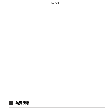
$2,588
熱賣優惠