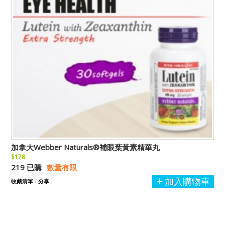
加拿大Webber Naturals®補眼葉黃素精華丸
$178
219 已購
數量有限
加入購物車
收藏清單
/
分享