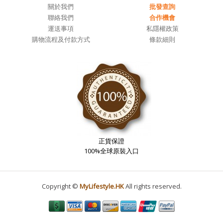
關於我們
批發查詢
聯絡我們
合作機會
運送事項
私隱權政策
購物流程及付款方式
條款細則
正貨保證
100%全球原裝入口
Copyright ©
MyLifestyle.HK
All rights reserved.