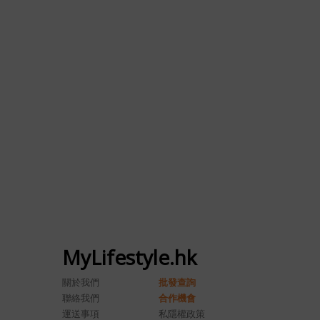
MyLifestyle.hk
關於我們
批發查詢
聯絡我們
合作機會
運送事項
私隱權政策