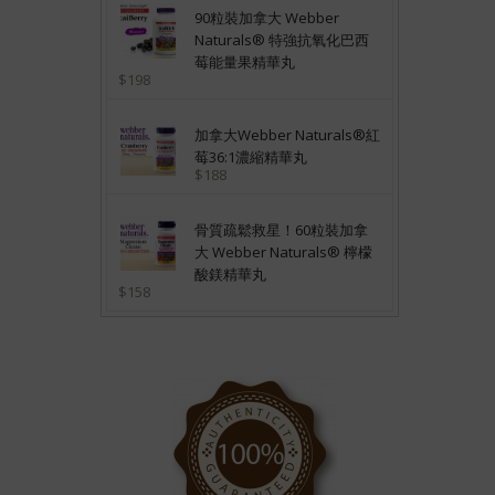
90粒裝加拿大 Webber
Naturals® 特強抗氧化巴西
莓能量果精華丸
$198
加拿大Webber Naturals®紅
莓36:1濃縮精華丸
$188
骨質疏鬆救星！60粒裝加拿
大 Webber Naturals® 檸檬
酸鎂精華丸
$158