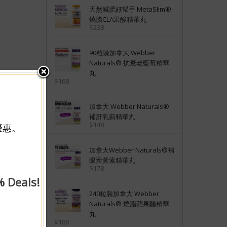
天然減肥好幫手 MetaSlim®
燒脂CLA果酸精華丸
$238
90粒裝加拿大 Webber
Naturals® 抗衰老藍莓精華
丸
$168
加拿大 Webber Naturals®
補肝乳薊精華丸
$148
優惠。
加拿大Webber Naturals®補
眼葉黃素精華丸
$178
% Deals!
240粒裝加拿大 Webber
Naturals® 燒脂蘋果醋精華
丸
$188