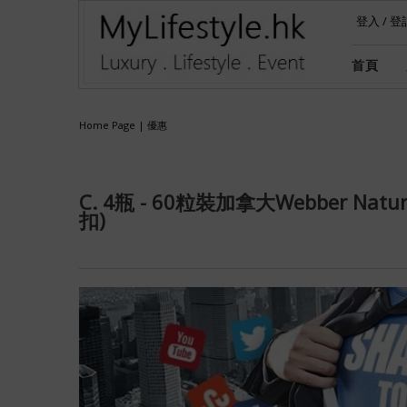
登入
/
登
首頁
Home Page
|
優惠
C. 4瓶 - 60粒裝加拿大Webber Natu
扣)