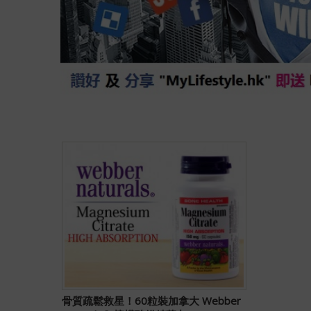
骨質疏鬆救星！60粒裝加拿大 Webber