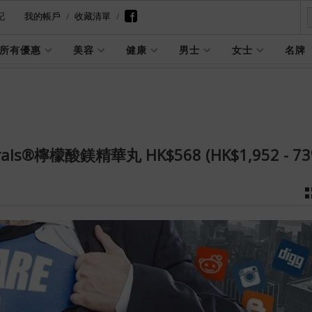
記
我的帳戶
收藏清單
所有優惠
美容
健康
男士
女士
名牌
rals®檸檬酸鎂精華丸 HK$568 (HK$1,952 - 7