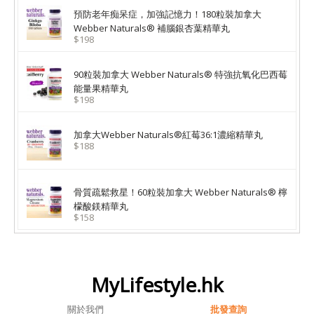
預防老年痴呆症，加強記憶力！180粒裝加拿大
Webber Naturals® 補腦銀杏葉精華丸
$198
90粒裝加拿大 Webber Naturals® 特強抗氧化巴西莓
能量果精華丸
$198
加拿大Webber Naturals®紅莓36:1濃縮精華丸
$188
骨質疏鬆救星！60粒裝加拿大 Webber Naturals® 檸
檬酸鎂精華丸
$158
MyLifestyle.hk
關於我們
批發查詢