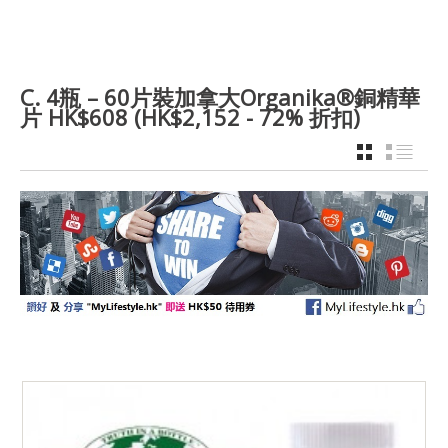
C. 4瓶 – 60片裝加拿大Organika®銅精華
片 HK$608 (HK$2,152 - 72% 折扣)
GRID
LIST