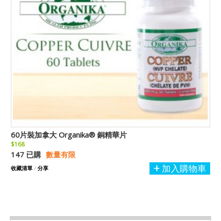
60片裝加拿大 Organika® 銅精華片
$168
147 已購
數量有限
加入購物車
收藏清單
/
分享