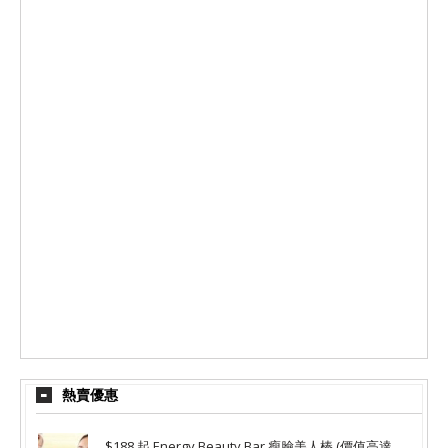
熱賣優惠
$188 起 Energy Beauty Bar 瘦臉美人棒 (價值高達