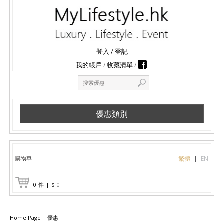
登入
/
登記
我的帳戶
收藏清單
優惠類別
購物車
繁體
EN
0
件
|
$
0
Home Page
|
優惠