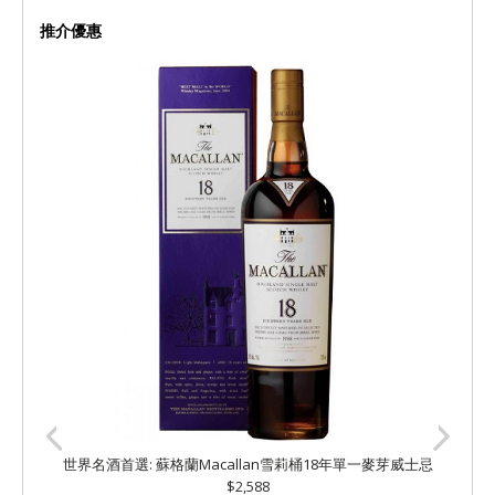
推介優惠
世界名酒首選: 蘇格蘭Macallan雪莉桶18年單一麥芽威士忌
$2,588