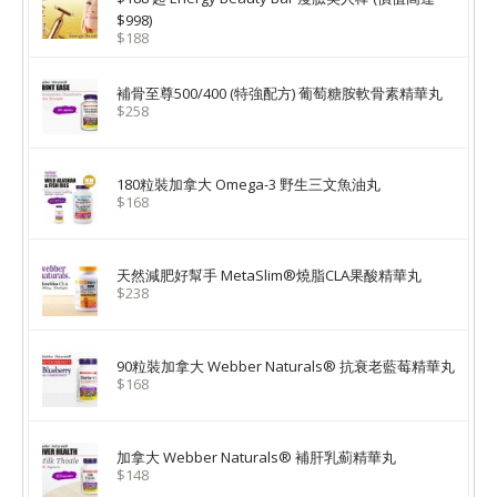
$998)
$188
補骨至尊500/400 (特強配方) 葡萄糖胺軟骨素精華丸
$258
180粒裝加拿大 Omega-3 野生三文魚油丸
$168
天然減肥好幫手 MetaSlim®燒脂CLA果酸精華丸
$238
90粒裝加拿大 Webber Naturals® 抗衰老藍莓精華丸
$168
加拿大 Webber Naturals® 補肝乳薊精華丸
$148