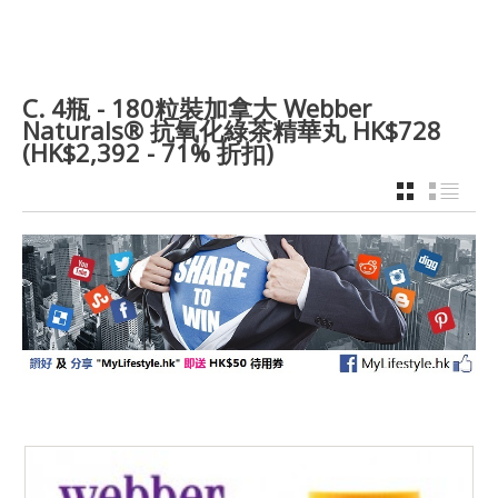
C. 4瓶 - 180粒裝加拿大 Webber
Naturals® 抗氧化綠茶精華丸 HK$728
(HK$2,392 - 71% 折扣)
GRID
LIST