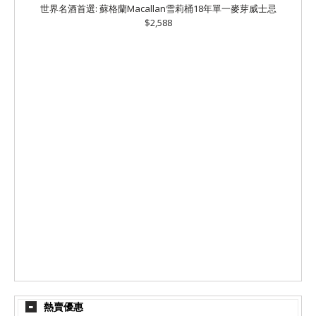
世界名酒首選: 蘇格蘭Macallan雪莉桶18年單一麥芽威士忌
$2,588
熱賣優惠