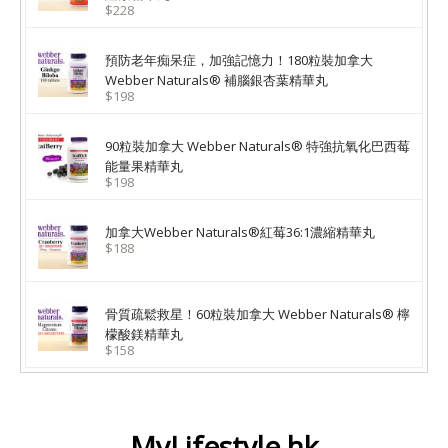
$228
預防老年痴呆症，加強記憶力！180粒裝加拿大
Webber Naturals® 補腦銀杏葉精華丸
$198
90粒裝加拿大 Webber Naturals® 特強抗氧化巴西莓
能量果精華丸
$198
加拿大Webber Naturals®紅莓36:1濃縮精華丸
$188
骨質疏鬆救星！60粒裝加拿大 Webber Naturals® 檸
檬酸鎂精華丸
$158
MyLifestyle.hk