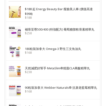
$188 起 Energy Beauty Bar 瘦臉美人棒 (價值高達
$998)
$188
補骨至尊500/400 (特強配方) 葡萄糖胺軟骨素精華丸
$258
180粒裝加拿大 Omega-3 野生三文魚油丸
$168
天然減肥好幫手 MetaSlim®燒脂CLA果酸精華丸
$238
90粒裝加拿大 Webber Naturals® 抗衰老藍莓精華丸
$168