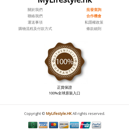
關於我們
批發查詢
聯絡我們
合作機會
運送事項
私隱權政策
購物流程及付款方式
條款細則
正貨保證
100%全球原裝入口
Copyright ©
MyLifestyle.HK
All rights reserved.