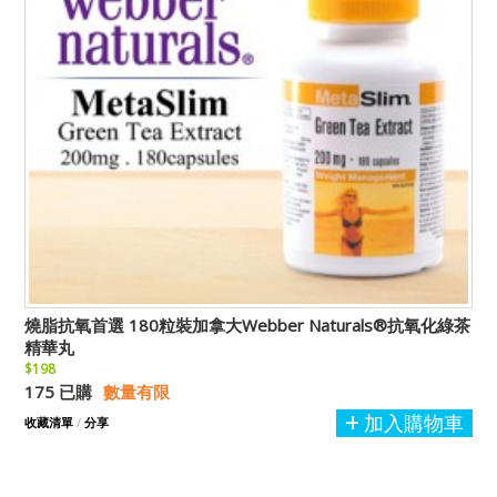
燒脂抗氧首選 180粒裝加拿大Webber Naturals®抗氧化綠茶
精華丸
$198
175 已購
數量有限
加入購物車
收藏清單
/
分享