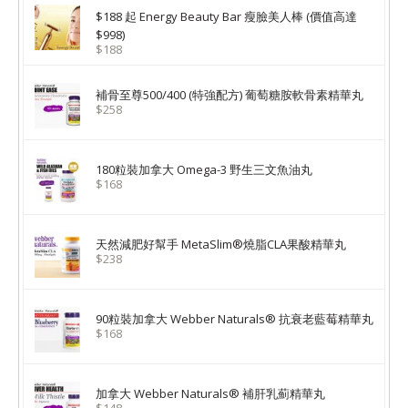
$188 起 Energy Beauty Bar 瘦臉美人棒 (價值高達
$998)
$188
補骨至尊500/400 (特強配方) 葡萄糖胺軟骨素精華丸
$258
180粒裝加拿大 Omega-3 野生三文魚油丸
$168
天然減肥好幫手 MetaSlim®燒脂CLA果酸精華丸
$238
90粒裝加拿大 Webber Naturals® 抗衰老藍莓精華丸
$168
加拿大 Webber Naturals® 補肝乳薊精華丸