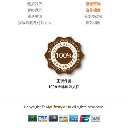
關於我們
批發查詢
聯絡我們
合作機會
運送事項
私隱權政策
購物流程及付款方式
條款細則
正貨保證
100%全球原裝入口
Copyright ©
MyLifestyle.HK
All rights reserved.