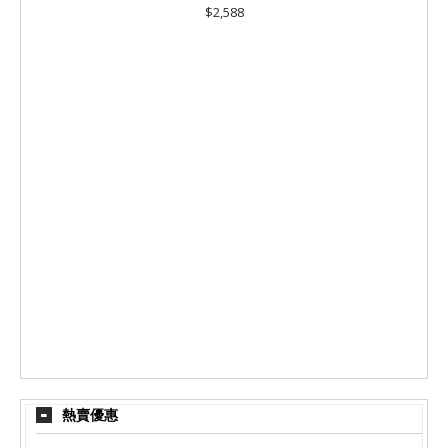
$2,588
熱賣優惠