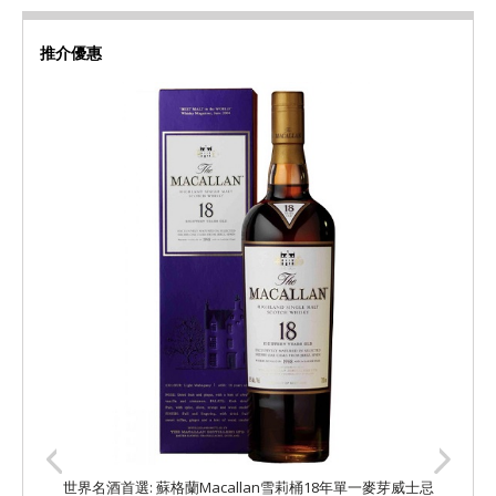
推介優惠
世界名酒首選: 蘇格蘭Macallan雪莉桶18年單一麥芽威士忌