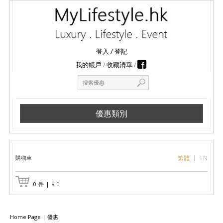
登入
/
登記
我的帳戶
收藏清單
優惠類別
購物車
繁體
EN
0
件
|
$
0
Home Page
|
優惠