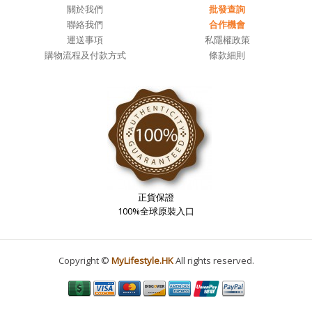
關於我們
批發查詢
聯絡我們
合作機會
運送事項
私隱權政策
購物流程及付款方式
條款細則
正貨保證
100%全球原裝入口
Copyright ©
MyLifestyle.HK
All rights reserved.