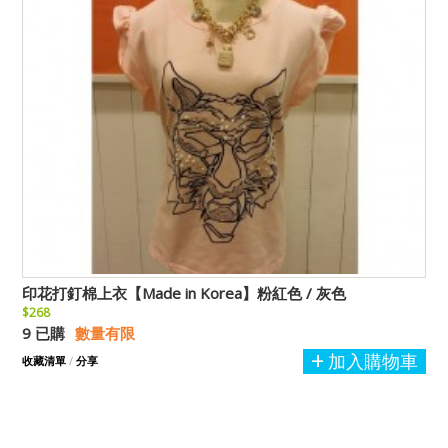
印花打釘棉上衣【Made in Korea】粉紅色 / 灰色
$268
9 已購
數量有限
加入購物車
收藏清單
/
分享