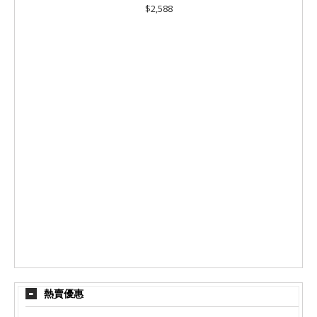
$2,588
熱賣優惠