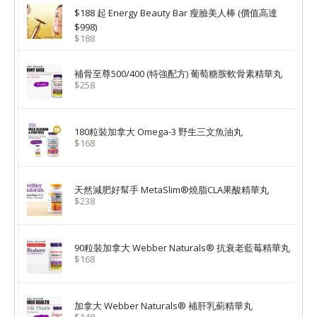
$188 起 Energy Beauty Bar 瘦臉美人棒 (價值高達
$998)
$188
補骨至尊500/400 (特強配方) 葡萄糖胺軟骨素精華丸
$258
180粒裝加拿大 Omega-3 野生三文魚油丸
$168
天然減肥好幫手 MetaSlim®燒脂CLA果酸精華丸
$238
90粒裝加拿大 Webber Naturals® 抗衰老藍莓精華丸
$168
加拿大 Webber Naturals® 補肝乳薊精華丸