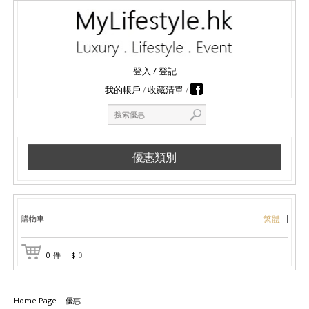
登入
/
登記
我的帳戶
收藏清單
優惠類別
購物車
繁體
0
件
|
$
0
Home Page
|
優惠