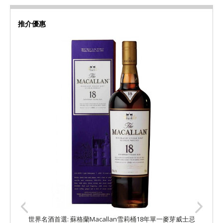
推介優惠
世界名酒首選: 蘇格蘭Macallan雪莉桶18年單一麥芽威士忌