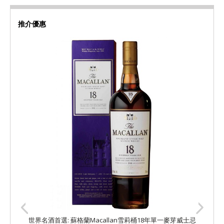
推介優惠
世界名酒首選: 蘇格蘭Macallan雪莉桶18年單一麥芽威士忌