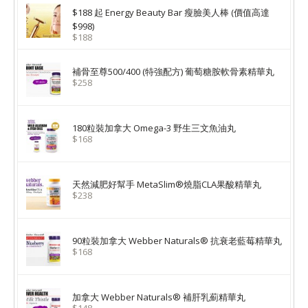
$188 起 Energy Beauty Bar 瘦臉美人棒 (價值高達
$998)
$188
補骨至尊500/400 (特強配方) 葡萄糖胺軟骨素精華丸
$258
180粒裝加拿大 Omega-3 野生三文魚油丸
$168
天然減肥好幫手 MetaSlim®燒脂CLA果酸精華丸
$238
90粒裝加拿大 Webber Naturals® 抗衰老藍莓精華丸
$168
加拿大 Webber Naturals® 補肝乳薊精華丸