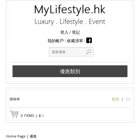
登入
/
登記
我的帳戶
收藏清單
優惠類別
購物車
繁體
EN
0
ITEMS
|
$
0
Home Page
|
優惠