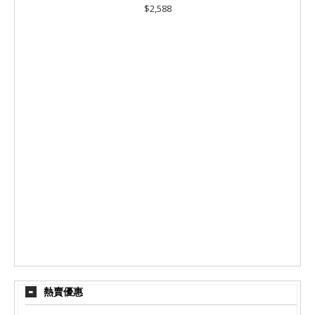
$2,588
熱賣優惠