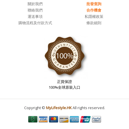
關於我們
批發查詢
聯絡我們
合作機會
運送事項
私隱權政策
購物流程及付款方式
條款細則
正貨保證
100%全球原裝入口
Copyright ©
MyLifestyle.HK
All rights reserved.