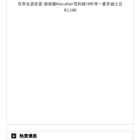
世界名酒首選: 蘇格蘭Macallan雪莉桶18年單一麥芽威士忌
$2,588
熱賣優惠