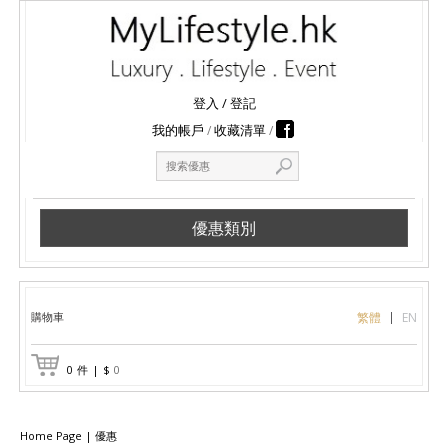
登入
/
登記
我的帳戶
收藏清單
優惠類別
購物車
繁體
EN
0
件
|
$
0
Home Page
|
優惠