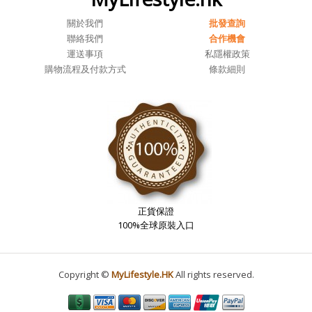
關於我們
批發查詢
聯絡我們
合作機會
運送事項
私隱權政策
購物流程及付款方式
條款細則
正貨保證
100%全球原裝入口
Copyright ©
MyLifestyle.HK
All rights reserved.