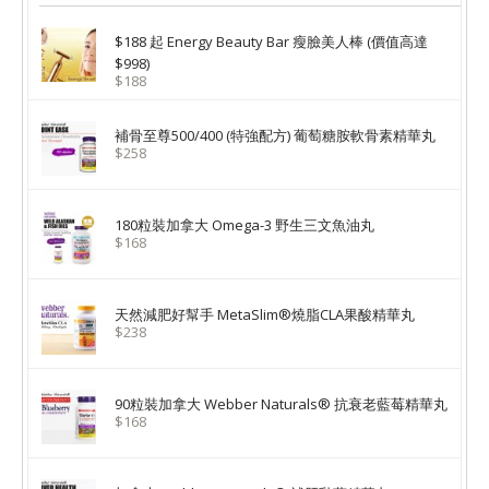
$188 起 Energy Beauty Bar 瘦臉美人棒 (價值高達
$998)
$188
補骨至尊500/400 (特強配方) 葡萄糖胺軟骨素精華丸
$258
180粒裝加拿大 Omega-3 野生三文魚油丸
$168
天然減肥好幫手 MetaSlim®燒脂CLA果酸精華丸
$238
90粒裝加拿大 Webber Naturals® 抗衰老藍莓精華丸
$168