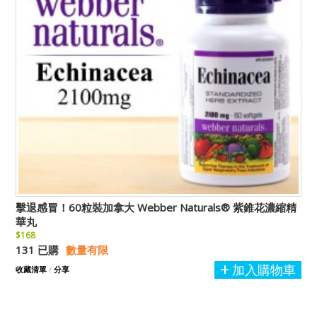
擊退感冒！60粒裝加拿大 Webber Naturals® 紫錐花濃縮精
華丸
$168
131 已購
數量有限
加入購物車
收藏清單
/
分享