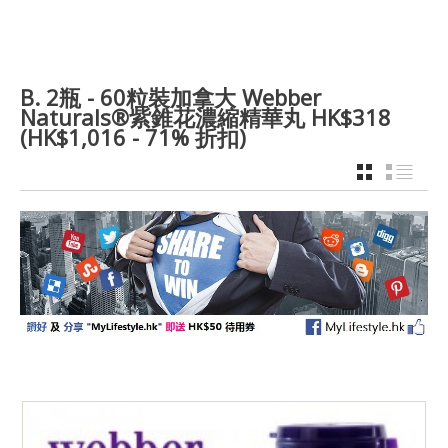
B. 2瓶 - 60粒裝加拿大 Webber
Naturals®紫錐花濃縮精華丸 HK$318
(HK$1,016 - 71% 折扣)
GRID
LIST