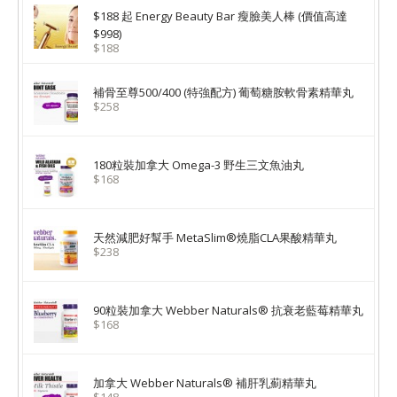
$188 起 Energy Beauty Bar 瘦臉美人棒 (價值高達
$998)
$188
補骨至尊500/400 (特強配方) 葡萄糖胺軟骨素精華丸
$258
180粒裝加拿大 Omega-3 野生三文魚油丸
$168
天然減肥好幫手 MetaSlim®燒脂CLA果酸精華丸
$238
90粒裝加拿大 Webber Naturals® 抗衰老藍莓精華丸
$168
加拿大 Webber Naturals® 補肝乳薊精華丸