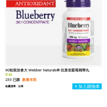
90粒裝加拿大 Webber Naturals® 抗衰老藍莓精華丸
$168
233 已購
數量有限
加入購物車
收藏清單
/
分享