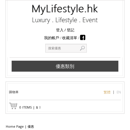
登入
/
登記
我的帳戶
收藏清單
優惠類別
購物車
繁體
EN
0
ITEMS
|
$
0
Home Page
|
優惠