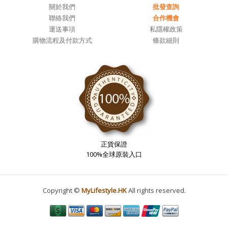
關於我們
批發查詢
聯絡我們
合作機會
運送事項
私隱權政策
購物流程及付款方式
條款細則
正貨保證
100%全球原裝入口
Copyright ©
MyLifestyle.HK
All rights reserved.