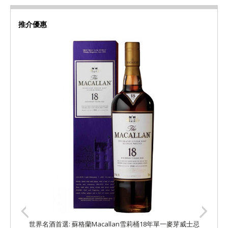
推介優惠
世界名酒首選: 蘇格蘭Macallan雪莉桶18年單一麥芽威士忌