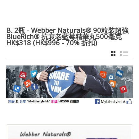
B. 2瓶 - Webber Naturals® 90粒裝超強
BlueRich® 抗衰老藍莓精華丸500毫克
HK$318 (HK$996 - 70% 折扣)
GRID
LIST