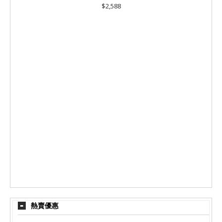
$2,588
熱賣優惠