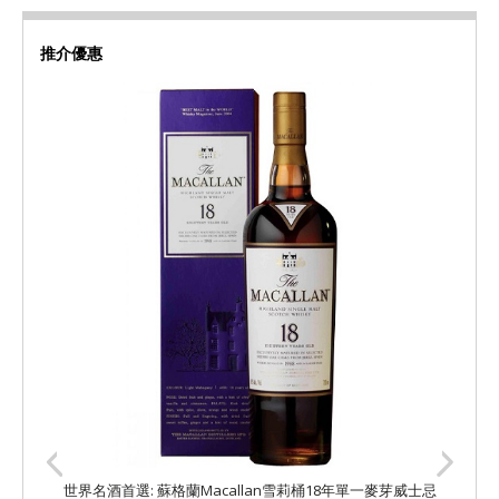
推介優惠
世界名酒首選: 蘇格蘭Macallan雪莉桶18年單一麥芽威士忌