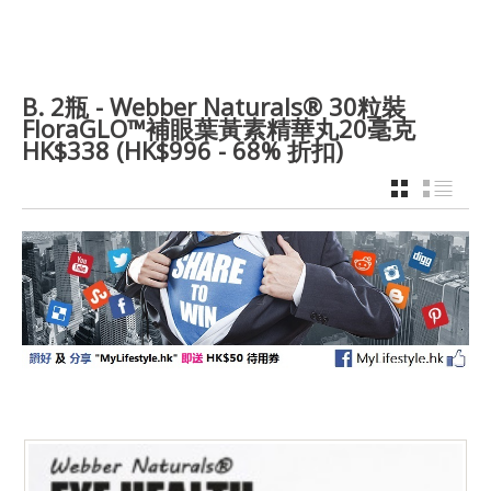
B. 2瓶 - Webber Naturals® 30粒裝
FloraGLO™補眼葉黃素精華丸20毫克
HK$338 (HK$996 - 68% 折扣)
GRID
LIST