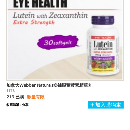
加拿大Webber Naturals®補眼葉黃素精華丸
$178
219 已購
數量有限
加入購物車
收藏清單
/
分享