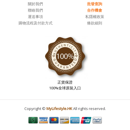
關於我們
批發查詢
聯絡我們
合作機會
運送事項
私隱權政策
購物流程及付款方式
條款細則
正貨保證
100%全球原裝入口
Copyright ©
MyLifestyle.HK
All rights reserved.