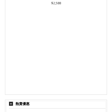
$2,588
熱賣優惠