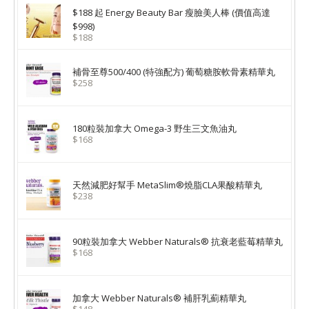
$188 起 Energy Beauty Bar 瘦臉美人棒 (價值高達
$998)
$188
補骨至尊500/400 (特強配方) 葡萄糖胺軟骨素精華丸
$258
180粒裝加拿大 Omega-3 野生三文魚油丸
$168
天然減肥好幫手 MetaSlim®燒脂CLA果酸精華丸
$238
90粒裝加拿大 Webber Naturals® 抗衰老藍莓精華丸
$168
加拿大 Webber Naturals® 補肝乳薊精華丸