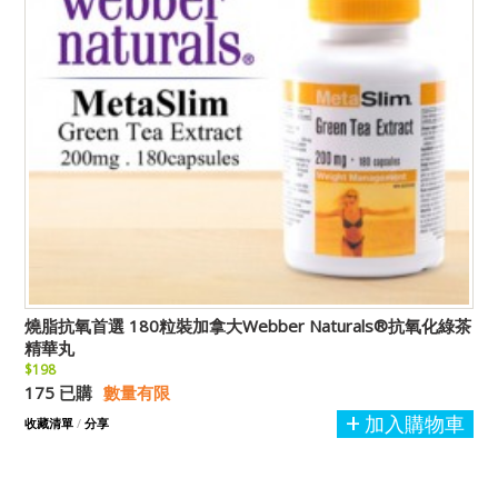
燒脂抗氧首選 180粒裝加拿大Webber Naturals®抗氧化綠茶
精華丸
$198
175 已購
數量有限
加入購物車
收藏清單
/
分享