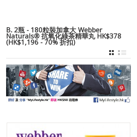
B. 2瓶 - 180粒裝加拿大 Webber
Naturals® 抗氧化綠茶精華丸 HK$378
(HK$1,196 - 70% 折扣)
GRID
LIST