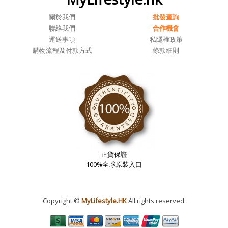
關於我們
批發查詢
聯絡我們
合作機會
運送事項
私隱權政策
購物流程及付款方式
條款細則
正貨保證
100%全球原裝入口
Copyright ©
MyLifestyle.HK
All rights reserved.