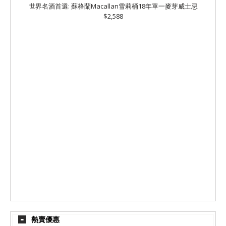
世界名酒首選: 蘇格蘭Macallan雪莉桶18年單一麥芽威士忌
$2,588
熱賣優惠