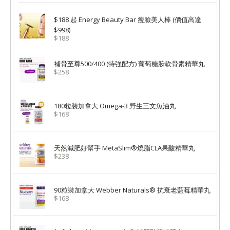
$188 起 Energy Beauty Bar 瘦臉美人棒 (價值高達
$998)
$188
補骨至尊500/400 (特強配方) 葡萄糖胺軟骨素精華丸
$258
180粒裝加拿大 Omega-3 野生三文魚油丸
$168
天然減肥好幫手 MetaSlim®燒脂CLA果酸精華丸
$238
90粒裝加拿大 Webber Naturals® 抗衰老藍莓精華丸
$168