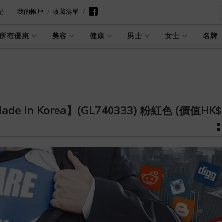
記
我的帳戶
收藏清單
所有優惠
美容
健康
男士
女士
名牌
 in Korea】(GL740333) 粉紅色 (價值HK$