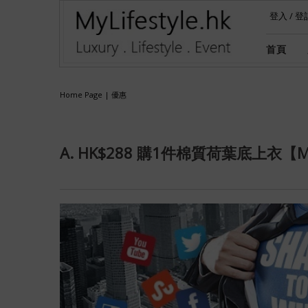
登入
/
登
首頁
Home Page
|
優惠
A. HK$288 購1件棉質荷葉底上衣【Made