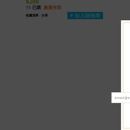
$288
11 已購
數量有限
加入購物車
收藏清單
/
分享