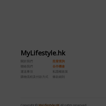
MyLifestyle.hk
關於我們
批發查詢
聯絡我們
合作機會
運送事項
私隱權政策
購物流程及付款方式
條款細則
Copyright ©
MyLifestyle.HK
All rights reserved.