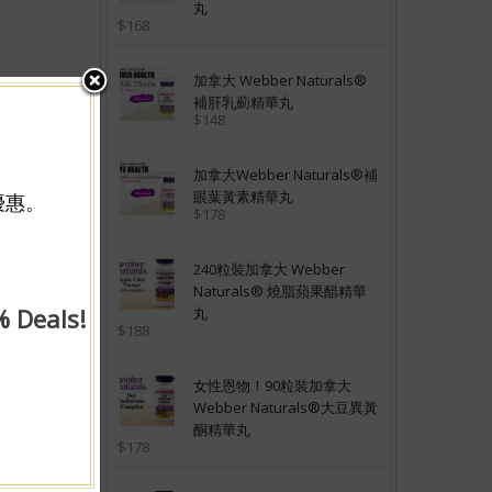
丸
$168
加拿大 Webber Naturals®
補肝乳薊精華丸
$148
加拿大Webber Naturals®補
眼葉黃素精華丸
優惠。
$178
240粒裝加拿大 Webber
Naturals® 燒脂蘋果醋精華
% Deals!
丸
$188
女性恩物！90粒裝加拿大
Webber Naturals®大豆異黃
酮精華丸
$178