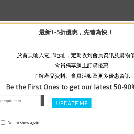
最新1-5折優惠，先睹為快！
於首頁輸入電郵地址，定期收到會員資訊及購物
會員獨享網上訂購優惠
了解產品資料、會員活動及更多優惠資訊
Be the First Ones to get our latest 50-90
Do not show again