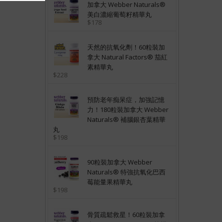
加拿大 Webber Naturals®
美白濃縮葡萄籽精華丸
$178
天然的抗氧化劑！60粒裝加
拿大 Natural Factors® 茄紅
素精華丸
$228
預防老年痴呆症，加強記憶
力！180粒裝加拿大 Webber
Naturals® 補腦銀杏葉精華
丸
$198
90粒裝加拿大 Webber
Naturals® 特強抗氧化巴西
莓能量果精華丸
$198
骨質疏鬆救星！60粒裝加拿