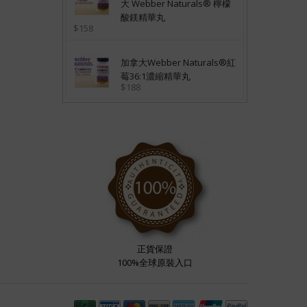
大 Webber Naturals® 檸檬
酸鎂精華丸
$158
加拿大Webber Naturals®紅
莓36:1濃縮精華丸
$188
正貨保證
100%全球原裝入口