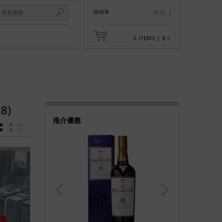
購物車
繁體
0
ITEMS
|
$
0
8)
推介優惠
GRID
LIST