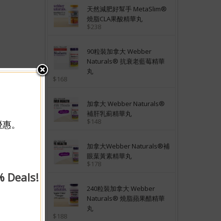
天然減肥好幫手 MetaSlim®
燒脂CLA果酸精華丸
$238
90粒裝加拿大 Webber
Naturals® 抗衰老藍莓精華
丸
$168
加拿大 Webber Naturals®
補肝乳薊精華丸
$148
優惠。
加拿大Webber Naturals®補
眼葉黃素精華丸
$178
% Deals!
240粒裝加拿大 Webber
Naturals® 燒脂蘋果醋精華
丸
$188