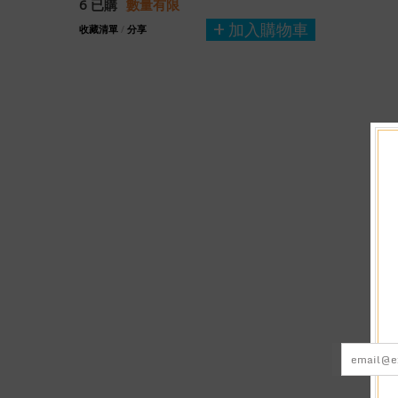
6 已購
數量有限
加入購物車
收藏清單
/
分享