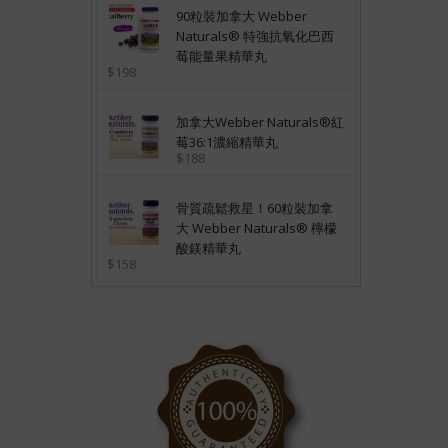
90粒裝加拿大 Webber
Naturals® 特強抗氧化巴西
莓能量果精華丸
$198
加拿大Webber Naturals®紅
莓36:1濃縮精華丸
$188
骨質疏鬆救星！60粒裝加拿
大 Webber Naturals® 檸檬
酸鎂精華丸
$158