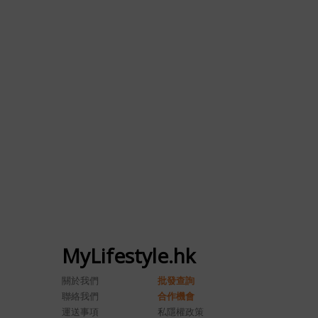
MyLifestyle.hk
關於我們
批發查詢
聯絡我們
合作機會
運送事項
私隱權政策