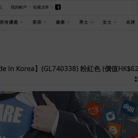
記
我的帳戶
收藏清單
所有優惠
美容
健康
男士
女士
名牌
in Korea】(GL740338) 粉紅色 (價值HK$62