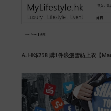
登入
/
登
首頁
Home Page
|
優惠
A. HK$258 購1件浪漫雪紡上衣【Made 