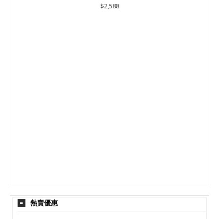
$2,588
熱賣優惠