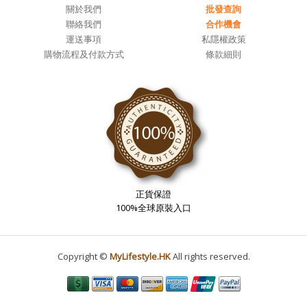
關於我們
批發查詢
聯絡我們
合作機會
運送事項
私隱權政策
購物流程及付款方式
條款細則
正貨保證
100%全球原裝入口
Copyright ©
MyLifestyle.HK
All rights reserved.