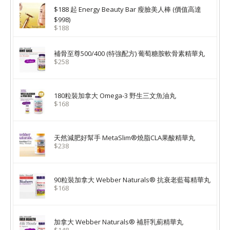
$188 起 Energy Beauty Bar 瘦臉美人棒 (價值高達
$998)
$188
補骨至尊500/400 (特強配方) 葡萄糖胺軟骨素精華丸
$258
180粒裝加拿大 Omega-3 野生三文魚油丸
$168
天然減肥好幫手 MetaSlim®燒脂CLA果酸精華丸
$238
90粒裝加拿大 Webber Naturals® 抗衰老藍莓精華丸
$168
加拿大 Webber Naturals® 補肝乳薊精華丸