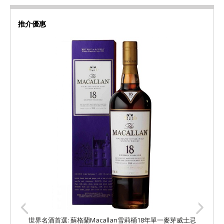
推介優惠
世界名酒首選: 蘇格蘭Macallan雪莉桶18年單一麥芽威士忌