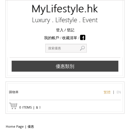
登入
/
登記
我的帳戶
收藏清單
優惠類別
購物車
繁體
EN
0
ITEMS
|
$
0
Home Page
|
優惠