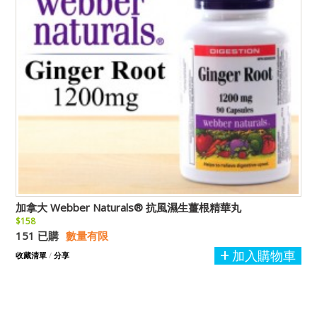
加拿大 Webber Naturals® 抗風濕生薑根精華丸
$158
151 已購
數量有限
加入購物車
收藏清單
/
分享