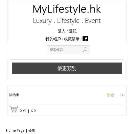
登入
/
登記
我的帳戶
收藏清單
優惠類別
購物車
繁體
EN
0
件
|
$
0
Home Page
|
優惠