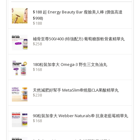
$188 起 Energy Beauty Bar 瘦臉美人棒 (價值高達
$998)
$188
補骨至尊500/400 (特強配方) 葡萄糖胺軟骨素精華丸
$258
180粒裝加拿大 Omega-3 野生三文魚油丸
$168
天然減肥好幫手 MetaSlim®燒脂CLA果酸精華丸
$238
90粒裝加拿大 Webber Naturals® 抗衰老藍莓精華丸
$168