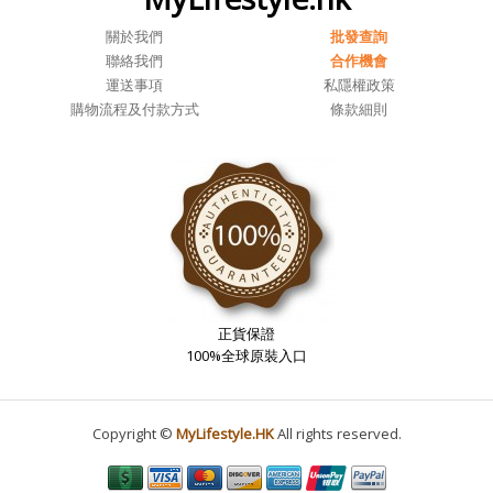
關於我們
批發查詢
聯絡我們
合作機會
運送事項
私隱權政策
購物流程及付款方式
條款細則
正貨保證
100%全球原裝入口
Copyright ©
MyLifestyle.HK
All rights reserved.