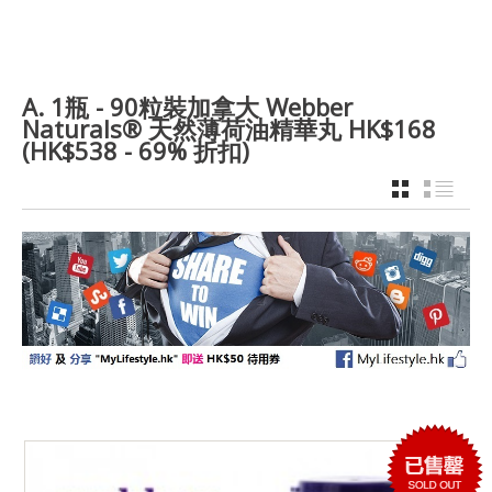
A. 1瓶 - 90粒裝加拿大 Webber
Naturals® 天然薄荷油精華丸 HK$168
(HK$538 - 69% 折扣)
GRID
LIST