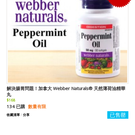
解決腸胃問題！加拿大 Webber Naturals® 天然薄荷油精華
丸
$168
134 已購
數量有限
已售罄
收藏清單
/
分享