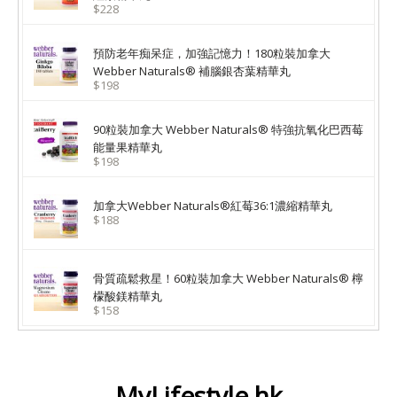
$228
預防老年痴呆症，加強記憶力！180粒裝加拿大
Webber Naturals® 補腦銀杏葉精華丸
$198
90粒裝加拿大 Webber Naturals® 特強抗氧化巴西莓
能量果精華丸
$198
加拿大Webber Naturals®紅莓36:1濃縮精華丸
$188
骨質疏鬆救星！60粒裝加拿大 Webber Naturals® 檸
檬酸鎂精華丸
$158
MyLifestyle.hk