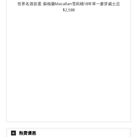
世界名酒首選: 蘇格蘭Macallan雪莉桶18年單一麥芽威士忌
$2,588
熱賣優惠