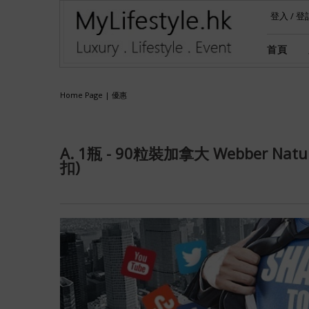
登入
/
登
首頁
Home Page
|
優惠
A. 1瓶 - 90粒裝加拿大 Webber Nat
扣)