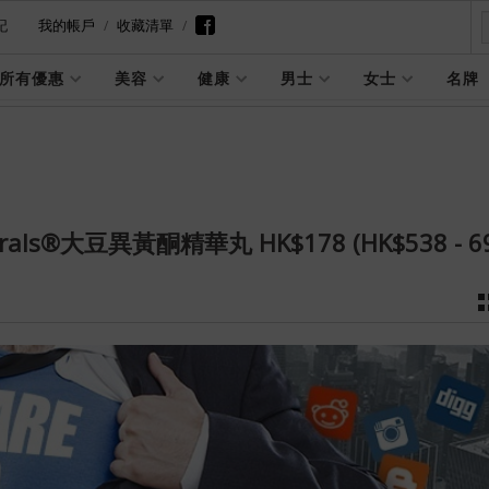
記
我的帳戶
收藏清單
所有優惠
美容
健康
男士
女士
名牌
urals®大豆異黃酮精華丸 HK$178 (HK$538 - 6