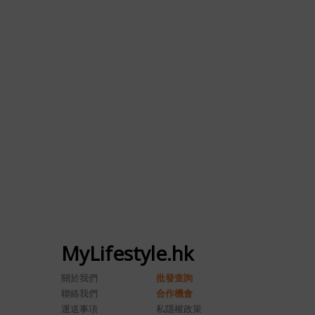
MyLifestyle.hk
關於我們
批發查詢
聯絡我們
合作機會
運送事項
私隱權政策