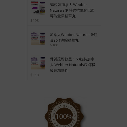
90粒裝加拿大 Webber
Naturals® 特強抗氧化巴西
莓能量果精華丸
$198
加拿大Webber Naturals®紅
莓36:1濃縮精華丸
$188
骨質疏鬆救星！60粒裝加拿
大 Webber Naturals® 檸檬
酸鎂精華丸
$158