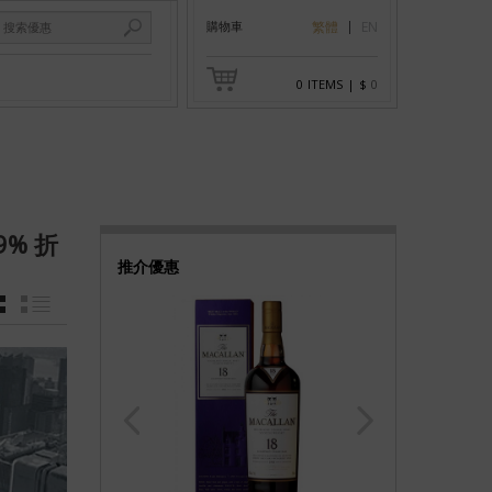
購物車
繁體
EN
0
ITEMS
|
$
0
9% 折
推介優惠
GRID
LIST