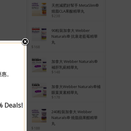
天然減肥好幫手 MetaSlim®
燒脂CLA果酸精華丸
$238
90粒裝加拿大 Webber
Naturals® 抗衰老藍莓精華
丸
$168
加拿大 Webber Naturals®
補肝乳薊精華丸
$148
優惠。
加拿大Webber Naturals®補
眼葉黃素精華丸
$178
% Deals!
240粒裝加拿大 Webber
Naturals® 燒脂蘋果醋精華
丸
$188