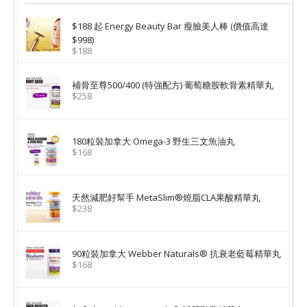
$188 起 Energy Beauty Bar 瘦臉美人棒 (價值高達
$998)
$188
補骨至尊500/400 (特強配方) 葡萄糖胺軟骨素精華丸
$258
180粒裝加拿大 Omega-3 野生三文魚油丸
$168
天然減肥好幫手 MetaSlim®燒脂CLA果酸精華丸
$238
90粒裝加拿大 Webber Naturals® 抗衰老藍莓精華丸
$168