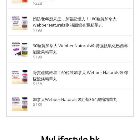
$228
預防老年痴呆症，加強記憶力！180粒裝加拿大
Webber Naturals® 補腦銀杏葉精華丸
$198
90粒裝加拿大 Webber Naturals® 特強抗氧化巴西莓
能量果精華丸
$198
骨質疏鬆救星！60粒裝加拿大 Webber Naturals® 檸
檬酸鎂精華丸
$158
加拿大Webber Naturals®紅莓36:1濃縮精華丸
$188
MyLifestyle.hk