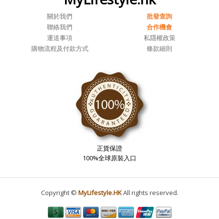
關於我們
批發查詢
聯絡我們
合作機會
運送事項
私隱權政策
購物流程及付款方式
條款細則
正貨保證
100%全球原裝入口
Copyright ©
MyLifestyle.HK
All rights reserved.