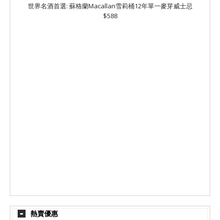
世界名酒首選: 蘇格蘭Macallan雪莉桶12年單一麥芽威士忌
$588
熱賣優惠