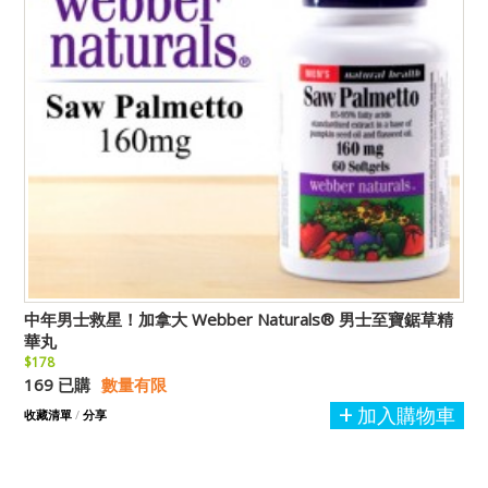
中年男士救星！加拿大 Webber Naturals® 男士至寶鋸草精
華丸
$178
169 已購
數量有限
加入購物車
收藏清單
/
分享