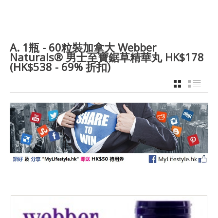
A. 1瓶 - 60粒裝加拿大 Webber
Naturals® 男士至寶鋸草精華丸 HK$178
(HK$538 - 69% 折扣)
GRID
LIST