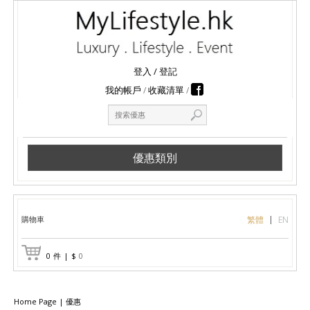
登入
/
登記
我的帳戶
收藏清單
優惠類別
購物車
繁體
EN
0
件
|
$
0
Home Page
|
優惠