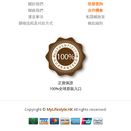
關於我們
批發查詢
聯絡我們
合作機會
運送事項
私隱權政策
購物流程及付款方式
條款細則
正貨保證
100%全球原裝入口
Copyright ©
MyLifestyle.HK
All rights reserved.