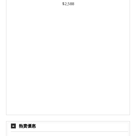
$2,588
熱賣優惠