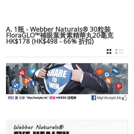
A. 1瓶 - Webber Naturals® 30粒裝
FloraGLO™補眼葉黃素精華丸20毫克
HK$178 (HK$498 - 66% 折扣)
GRID
LIST