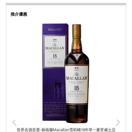
推介優惠
世界名酒首選: 蘇格蘭Macallan雪莉桶18年單一麥芽威士忌