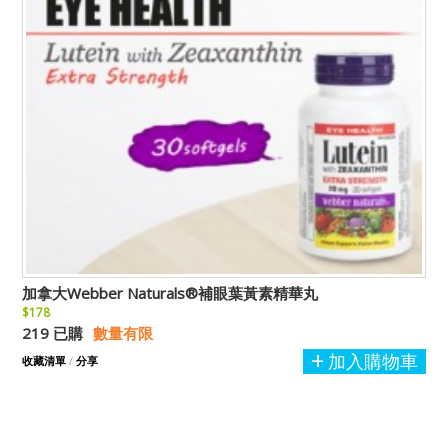
加拿大Webber Naturals®補眼葉黃素精華丸
$178
219 已購
數量有限
加入購物車
收藏清單
/
分享