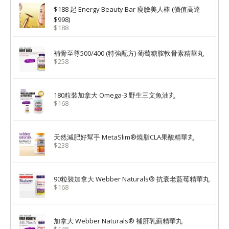
$188 起 Energy Beauty Bar 瘦臉美人棒 (價值高達
$998)
$188
補骨至尊500/400 (特強配方) 葡萄糖胺軟骨素精華丸
$258
180粒裝加拿大 Omega-3 野生三文魚油丸
$168
天然減肥好幫手 MetaSlim®燒脂CLA果酸精華丸
$238
90粒裝加拿大 Webber Naturals® 抗衰老藍莓精華丸
$168
加拿大 Webber Naturals® 補肝乳薊精華丸