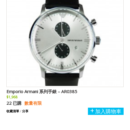
Emporio Armani 系列手錶 – AR0385
$1,968
22 已購
數量有限
加入購物車
收藏清單
/
分享