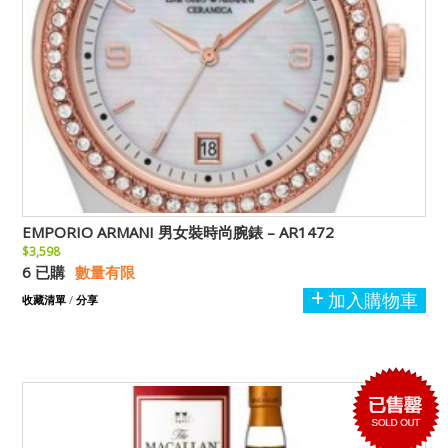
EMPORIO ARMANI 男女裝時尚腕錶 – AR1472
$3,598
6 已購
數量有限
加入購物車
收藏清單
/
分享