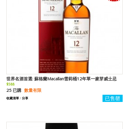
世界名酒首選: 蘇格蘭Macallan雪莉桶12年單一麥芽威士忌
$588
25 已購
數量有限
已售罄
收藏清單
/
分享