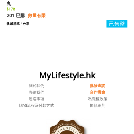
丸
$178
201 已購
數量有限
已售罄
收藏清單
/
分享
MyLifestyle.hk
關於我們
批發查詢
聯絡我們
合作機會
運送事項
私隱權政策
購物流程及付款方式
條款細則