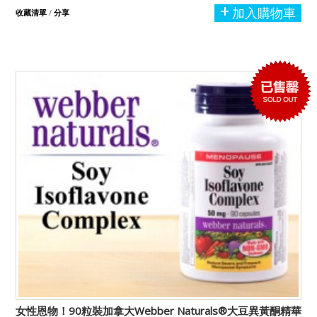
加入購物車
收藏清單
/
分享
女性恩物！90粒裝加拿大Webber Naturals®大豆異黃酮精華