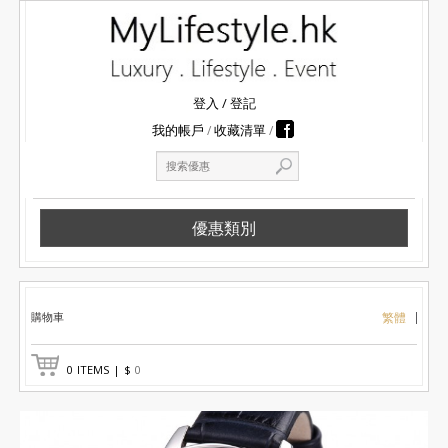
登入
/
登記
我的帳戶
收藏清單
優惠類別
購物車
繁體
0
ITEMS
|
$
0