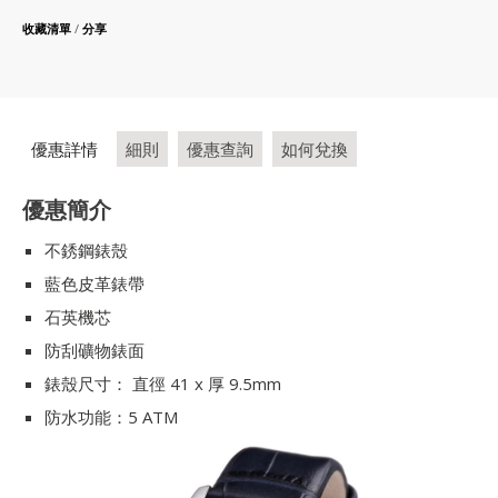
收藏清單
/
分享
優惠詳情
細則
優惠查詢
如何兌換
優惠簡介
不銹鋼錶殼
藍色皮革錶帶
石英機芯
防刮礦物錶面
錶殼尺寸： 直徑 41 x 厚 9.5mm
防水功能：5 ATM