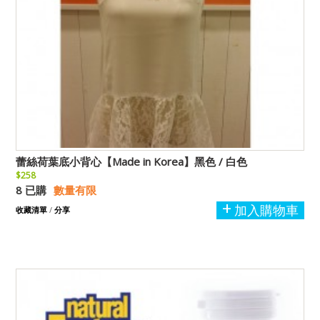
蕾絲荷葉底小背心【Made in Korea】黑色 / 白色
$258
8 已購
數量有限
加入購物車
收藏清單
/
分享