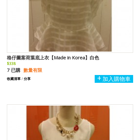
格仔圖案荷葉底上衣【Made in Korea】白色
$338
7 已購
數量有限
加入購物車
收藏清單
/
分享