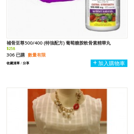
補骨至尊500/400 (特強配方) 葡萄糖胺軟骨素精華丸
$258
306 已購
數量有限
加入購物車
收藏清單
/
分享