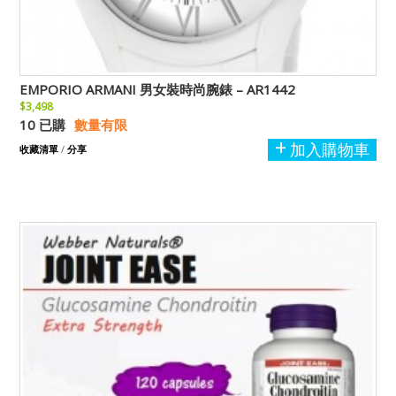
EMPORIO ARMANI 男女裝時尚腕錶 – AR1442
$3,498
10 已購
數量有限
加入購物車
收藏清單
/
分享