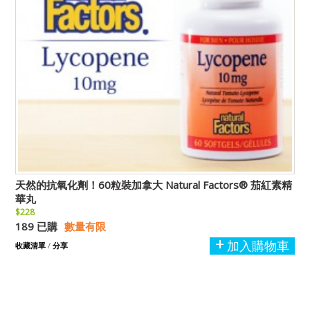
天然的抗氧化劑！60粒裝加拿大 Natural Factors® 茄紅素精
華丸
$228
189 已購
數量有限
加入購物車
收藏清單
/
分享