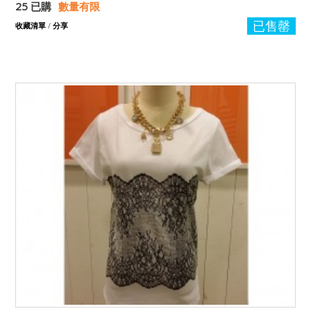
25 已購
數量有限
已售罄
收藏清單
/
分享