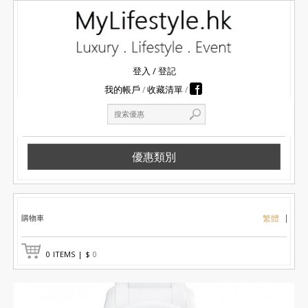
登入
/
登記
我的帳戶
收藏清單
優惠類別
購物車
繁體
0
ITEMS
|
$
0