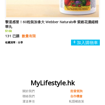
擊退感冒！60粒裝加拿大 Webber Naturals® 紫錐花濃縮精
華丸
$168
131 已購
數量有限
加入購物車
收藏清單
/
分享
MyLifestyle.hk
關於我們
批發查詢
聯絡我們
合作機會
運送事項
私隱權政策