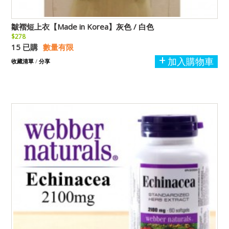
皺褶短上衣【Made in Korea】灰色 / 白色
$278
15 已購
數量有限
加入購物車
收藏清單
/
分享