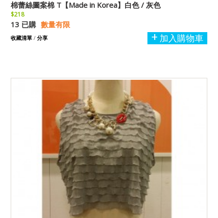
棉蕾絲圖案棉 T【Made in Korea】白色 / 灰色
$218
13 已購
數量有限
加入購物車
收藏清單
/
分享