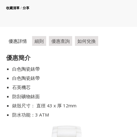
收藏清單
/
分享
優惠詳情
細則
優惠查詢
如何兌換
優惠簡介
白色陶瓷錶帶
白色陶瓷錶帶
石英機芯
防刮礦物錶面
錶殼尺寸： 直徑 43 x 厚 12mm
防水功能：3 ATM