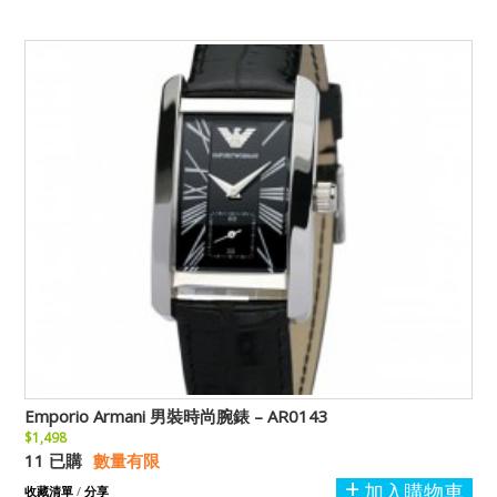
Emporio Armani 男裝時尚腕錶 – AR0143
$1,498
11 已購
數量有限
加入購物車
收藏清單
/
分享