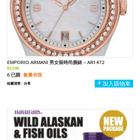
EMPORIO ARMANI 男女裝時尚腕錶 – AR1472
$3,598
6 已購
數量有限
加入購物車
收藏清單
/
分享