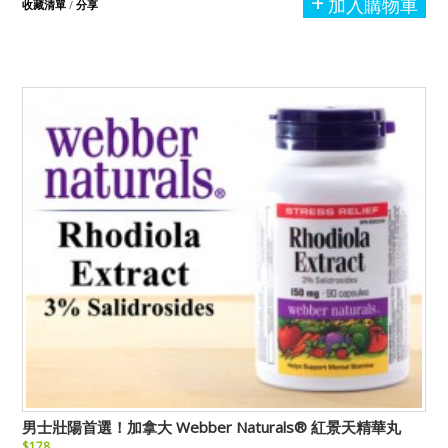
加入購物車
收藏清單
/
分享
男士壯陽首選！加拿大 Webber Naturals® 紅景天精華丸
$178