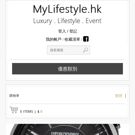
登入
/
登記
我的帳戶
收藏清單
優惠類別
購物車
繁體
0
ITEMS
|
$
0