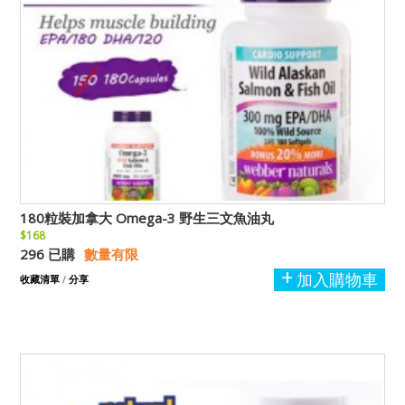
180粒裝加拿大 Omega-3 野生三文魚油丸
$168
296 已購
數量有限
加入購物車
收藏清單
/
分享