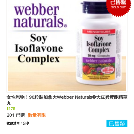
女性恩物！90粒裝加拿大Webber Naturals®大豆異黃酮精華
丸
$178
201 已購
數量有限
已售罄
收藏清單
/
分享