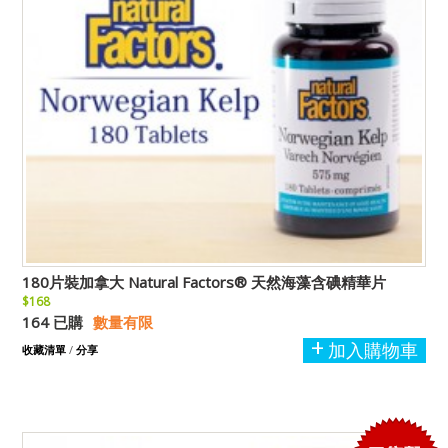
180片裝加拿大 Natural Factors® 天然海藻含碘精華片
$168
164 已購
數量有限
加入購物車
收藏清單
/
分享